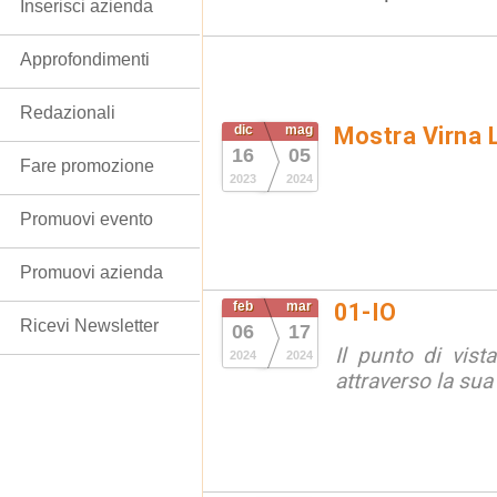
Inserisci azienda
Approfondimenti
Redazionali
dic
mag
Mostra Virna L
16
05
Fare promozione
2023
2024
Promuovi evento
Promuovi azienda
feb
mar
01-IO
Ricevi Newsletter
06
17
Il punto di vista 
2024
2024
attraverso la sua