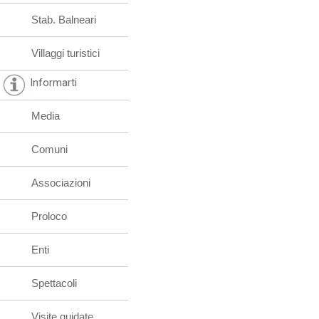
Stab. Balneari
Villaggi turistici
Informarti
Media
Comuni
Associazioni
Proloco
Enti
Spettacoli
Visite guidate