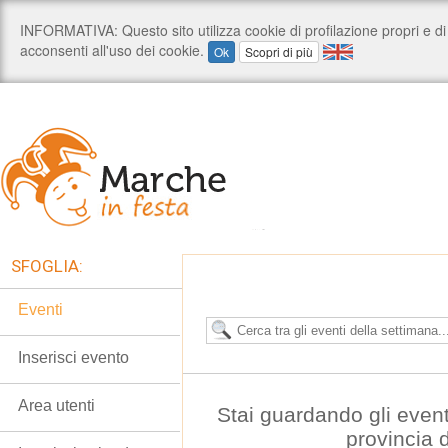
SFOGLIA:
Eventi
Inserisci evento
Area utenti
Stai guardando gli event
provincia 