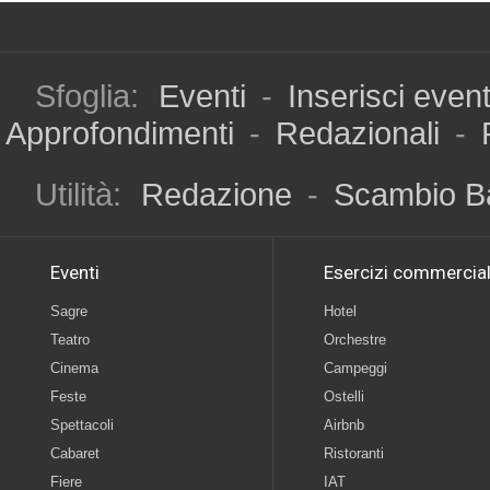
Sfoglia:
Eventi
-
Inserisci even
Approfondimenti
-
Redazionali
-
Utilità:
Redazione
-
Scambio B
Eventi
Esercizi commercial
Sagre
Hotel
Teatro
Orchestre
Cinema
Campeggi
Feste
Ostelli
Spettacoli
Airbnb
Cabaret
Ristoranti
Fiere
IAT