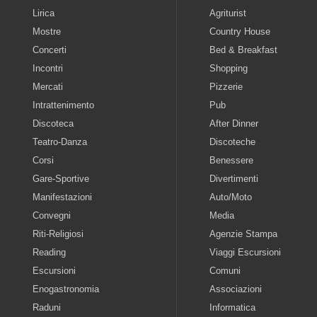
Lirica
Agriturist
Mostre
Country House
Concerti
Bed & Breakfast
Incontri
Shopping
Mercati
Pizzerie
Intrattenimento
Pub
Discoteca
After Dinner
Teatro-Danza
Discoteche
Corsi
Benessere
Gare-Sportive
Divertimenti
Manifestazioni
Auto/Moto
Convegni
Media
Riti-Religiosi
Agenzie Stampa
Reading
Viaggi Escursioni
Escursioni
Comuni
Enogastronomia
Associazioni
Raduni
Informatica