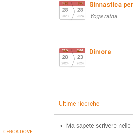
set
set
Ginnastica per
28
28
Yoga ratna
2023
2024
feb
mar
Dimore
28
23
2024
2024
Ultime ricerche
Ma sapete scrivere nelle 
CERCA DOVE: