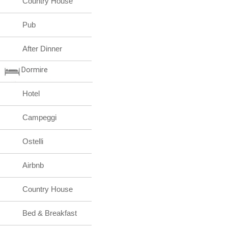
Country House
Pub
After Dinner
Dormire
Hotel
Campeggi
Ostelli
Airbnb
Country House
Bed & Breakfast