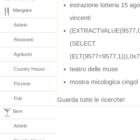
estrazione lotteria 15 ago
Mangiare
vincenti
Airbnb
(EXTRACTVALUE(9577,C
Ristoranti
(SELECT
Agriturist
(ELT(9577=9577,1))),0x
teatro delle muse
Country House
mostra micologica cingol
Pizzerie
Pub
Guarda tutte le ricerche!
Bere
Airbnb