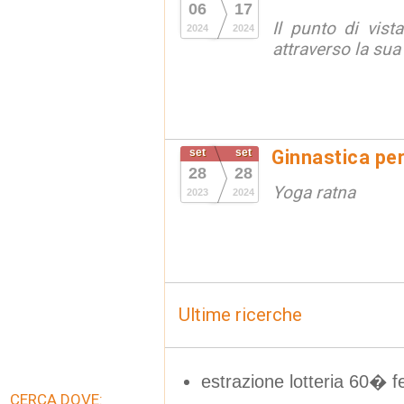
06
17
Il punto di vista 
2024
2024
attraverso la sua
set
set
Ginnastica per
28
28
Yoga ratna
2023
2024
Ultime ricerche
estrazione lotteria 60� f
CERCA DOVE: