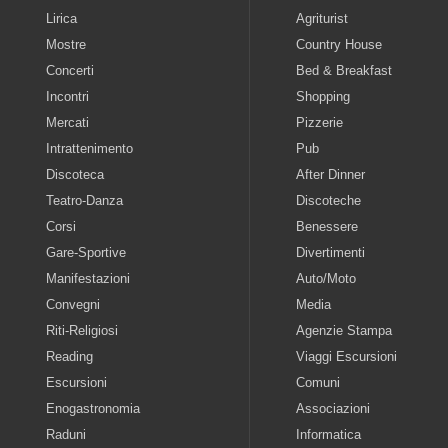
Lirica
Agriturist
Mostre
Country House
Concerti
Bed & Breakfast
Incontri
Shopping
Mercati
Pizzerie
Intrattenimento
Pub
Discoteca
After Dinner
Teatro-Danza
Discoteche
Corsi
Benessere
Gare-Sportive
Divertimenti
Manifestazioni
Auto/Moto
Convegni
Media
Riti-Religiosi
Agenzie Stampa
Reading
Viaggi Escursioni
Escursioni
Comuni
Enogastronomia
Associazioni
Raduni
Informatica