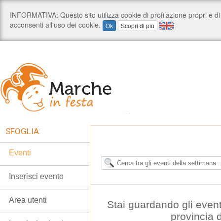
SFOGLIA:
Eventi
Inserisci evento
Area utenti
Stai guardando gli event
provincia 