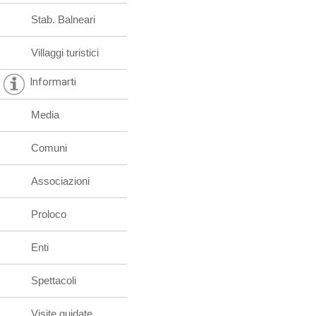
Stab. Balneari
Villaggi turistici
Informarti
Media
Comuni
Associazioni
Proloco
Enti
Spettacoli
Visite guidate