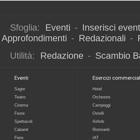
Sfoglia:
Eventi
-
Inserisci even
Approfondimenti
-
Redazionali
-
Utilità:
Redazione
-
Scambio B
Eventi
Esercizi commercial
Sagre
Hotel
Teatro
Orchestre
Cinema
Campeggi
Feste
Ostelli
Spettacoli
Airbnb
Cabaret
Ristoranti
Fiere
IAT