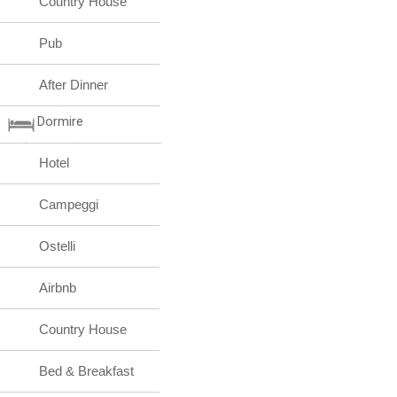
Country House
Pub
After Dinner
Dormire
Hotel
Campeggi
Ostelli
Airbnb
Country House
Bed & Breakfast