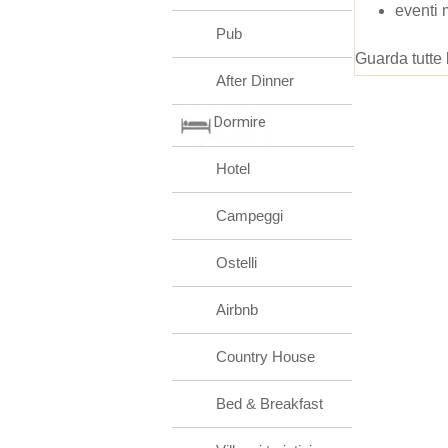
eventi 
Pub
Guarda tutte 
After Dinner
Dormire
Hotel
Campeggi
Ostelli
Airbnb
Country House
Bed & Breakfast