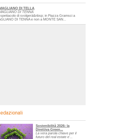
MAGLIANO DI TELLA
MAGLIANO DI TENNA
 spettacolo di svolgerà&nbsp; in Piazza Gramsci a
GLIANO DI TENNA e non a MONTE SAN...
edazionali
Sostenibilità 2026: la
Direttiva Green...
La vera parola chiave per il
futuro del real estate e'...