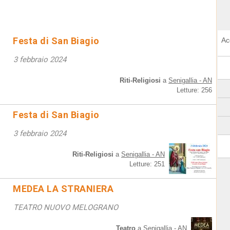
Festa di San Biagio
Ac
3 febbraio 2024
Riti-Religiosi
a
Senigallia - AN
Letture: 256
Festa di San Biagio
3 febbraio 2024
Riti-Religiosi
a
Senigallia - AN
Letture: 251
MEDEA LA STRANIERA
TEATRO NUOVO MELOGRANO
Teatro
a
Senigallia - AN