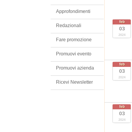
Approfondimenti
feb
Redazionali
03
2024
Fare promozione
Promuovi evento
feb
Promuovi azienda
03
2024
Ricevi Newsletter
feb
03
2024