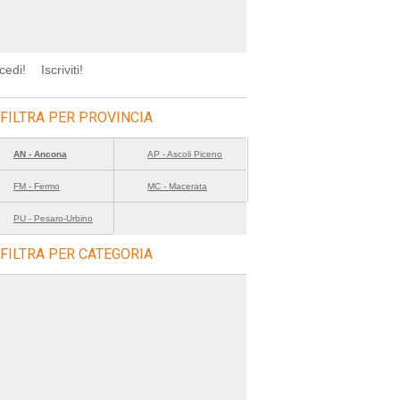
cedi!
Iscriviti!
FILTRA PER PROVINCIA
AN - Ancona
AP - Ascoli Piceno
FM - Fermo
MC - Macerata
PU - Pesaro-Urbino
FILTRA PER CATEGORIA