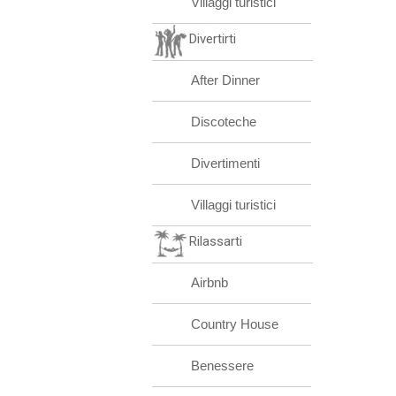
Villaggi turistici
Divertirti
After Dinner
Discoteche
Divertimenti
Villaggi turistici
Rilassarti
Airbnb
Country House
Benessere