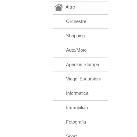
Altro
Orchestre
Shopping
Auto/Moto
Agenzie Stampa
Viaggi Escursioni
Informatica
Immobiliari
Fotografia
Sport