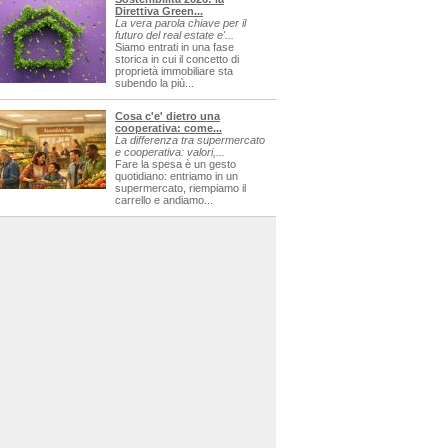
Direttiva Green...
La vera parola chiave per il
futuro del real estate e'...
Siamo entrati in una fase
storica in cui il concetto di
proprietà immobiliare sta
subendo la più...
Cosa c'e' dietro una
cooperativa: come...
La differenza tra supermercato
e cooperativa: valori,...
Fare la spesa è un gesto
quotidiano: entriamo in un
supermercato, riempiamo il
carrello e andiamo...