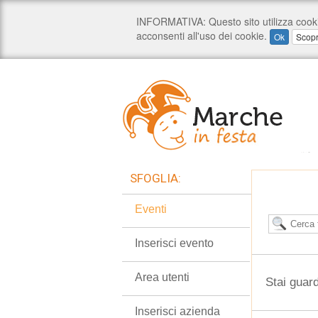
SFOGLIA:
Eventi
Inserisci evento
Area utenti
Stai guard
Inserisci azienda