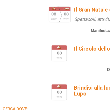
dic
gen
Il Gran Natale
08
08
Spettacoli, attivi
2022
2023
Manifestaz
dic
Il Circolo dell
08
2022
D
dic
Brindisi alla l
08
Lupo
2022
CERCA DOVE: