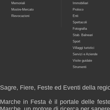
Memoriali
Immobiliari
Mostre-Mercato
Proloco
Rievocazioni
Enti
Spettacoli
Fotografia
Stab. Balneari
Sport
Villaggi turistici
Servizi e Aziende
Visite guidate
Strumenti
Sagre, Fiere, Feste ed Eventi della reg
Marche in Festa è il portale delle fest
Marche, un motore di ricerca per saper