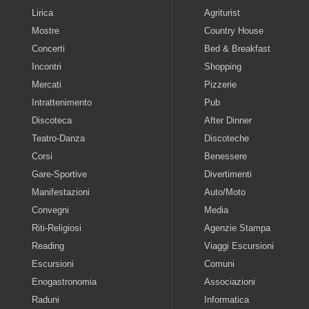
Lirica
Agriturist
Mostre
Country House
Concerti
Bed & Breakfast
Incontri
Shopping
Mercati
Pizzerie
Intrattenimento
Pub
Discoteca
After Dinner
Teatro-Danza
Discoteche
Corsi
Benessere
Gare-Sportive
Divertimenti
Manifestazioni
Auto/Moto
Convegni
Media
Riti-Religiosi
Agenzie Stampa
Reading
Viaggi Escursioni
Escursioni
Comuni
Enogastronomia
Associazioni
Raduni
Informatica