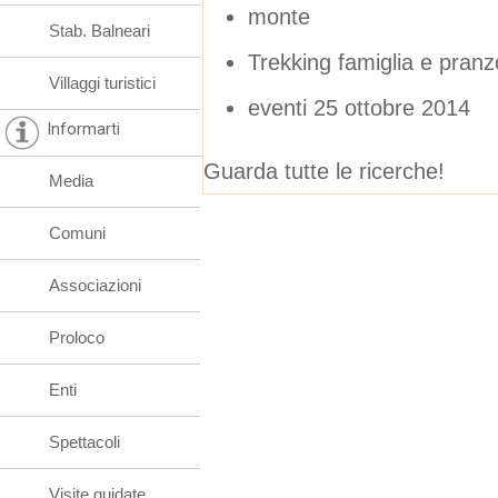
monte
Stab. Balneari
Trekking famiglia e pranz
Villaggi turistici
eventi 25 ottobre 2014
Informarti
Guarda tutte le ricerche!
Media
Comuni
Associazioni
Proloco
Enti
Spettacoli
Visite guidate