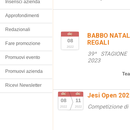
Inserisci azienda
Approfondimenti
Redazionali
dic
BABBO NATALE
08
REGALI
Fare promozione
2022
39^ STAGIONE
Promuovi evento
2023
Promuovi azienda
Tea
Ricevi Newsletter
dic
dic
Jesi Open 202
08
11
Competizione di
2022
2022