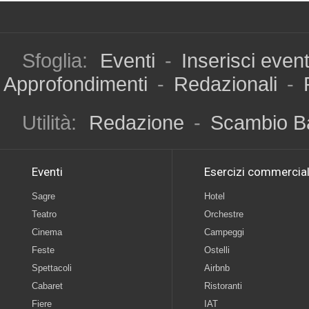
Sfoglia:
Eventi
-
Inserisci even
Approfondimenti
-
Redazionali
-
Utilità:
Redazione
-
Scambio B
Eventi
Esercizi commercial
Sagre
Hotel
Teatro
Orchestre
Cinema
Campeggi
Feste
Ostelli
Spettacoli
Airbnb
Cabaret
Ristoranti
Fiere
IAT