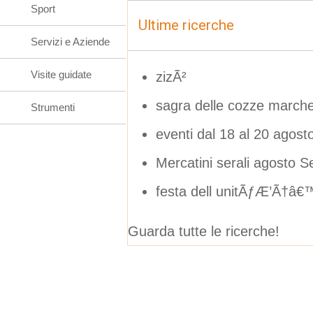
Sport
Ultime ricerche
Servizi e Aziende
Visite guidate
zizÃ²
sagra delle cozze march
Strumenti
eventi dal 18 al 20 agost
Mercatini serali agosto Se
festa dell unitÃƒÆ’Ã†â
Guarda tutte le ricerche!