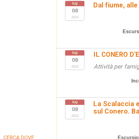
lug
Dal fiume, alle 
08
2022
Escurs
lug
IL CONERO D'
08
Attività per famig
2022
Inc
lug
La Scalaccia e
08
sul Conero. Ba
2022
CERCA DOVE:
Escursio