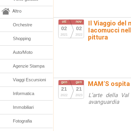
Altro
ott
nov
Il Viaggio del
Orchestre
02
02
Iacomucci nell
2021
2022
pittura
Shopping
Auto/Moto
Agenzie Stampa
Viaggi Escursioni
gen
gen
MAM’S ospita
21
21
Informatica
L’arte della Va
2022
2023
avanguardia
Immobiliari
Fotografia