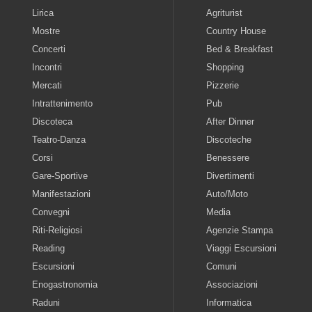
Lirica
Agriturist
Mostre
Country House
Concerti
Bed & Breakfast
Incontri
Shopping
Mercati
Pizzerie
Intrattenimento
Pub
Discoteca
After Dinner
Teatro-Danza
Discoteche
Corsi
Benessere
Gare-Sportive
Divertimenti
Manifestazioni
Auto/Moto
Convegni
Media
Riti-Religiosi
Agenzie Stampa
Reading
Viaggi Escursioni
Escursioni
Comuni
Enogastronomia
Associazioni
Raduni
Informatica