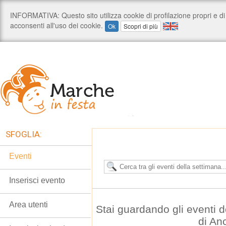
SFOGLIA:
Eventi
Inserisci evento
Area utenti
Stai guardando gli eventi d
di An