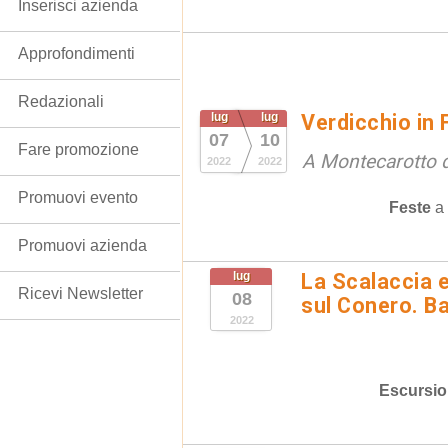
Inserisci azienda
Approfondimenti
Redazionali
lug
lug
Verdicchio in 
07
10
Fare promozione
A Montecarotto da
2022
2022
Promuovi evento
Feste
a
Promuovi azienda
lug
La Scalaccia e
Ricevi Newsletter
08
sul Conero. Ba
2022
Escursio