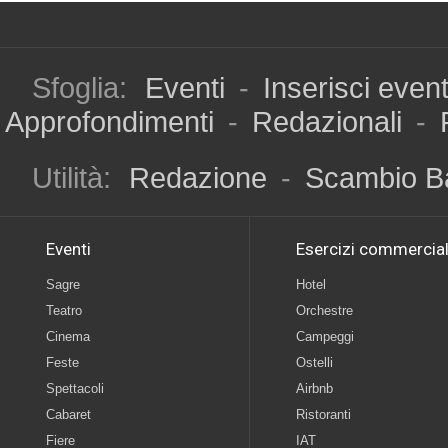
Sfoglia:
Eventi
-
Inserisci even
Approfondimenti
-
Redazionali
-
Utilità:
Redazione
-
Scambio B
Eventi
Esercizi commercial
Sagre
Hotel
Teatro
Orchestre
Cinema
Campeggi
Feste
Ostelli
Spettacoli
Airbnb
Cabaret
Ristoranti
Fiere
IAT