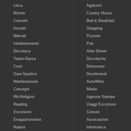
Lirica
Agriturist
Mostre
Country House
Concerti
Bed & Breakfast
Incontri
Shopping
Mercati
Pizzerie
Intrattenimento
Pub
Discoteca
After Dinner
Teatro-Danza
Discoteche
Corsi
Benessere
Gare-Sportive
Divertimenti
Manifestazioni
Auto/Moto
Convegni
Media
Riti-Religiosi
Agenzie Stampa
Reading
Viaggi Escursioni
Escursioni
Comuni
Enogastronomia
Associazioni
Raduni
Informatica