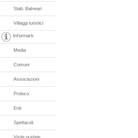
Stab. Balneari
Villaggi turistici
Informarti
Media
Comuni
Associazioni
Proloco
Enti
Spettacoli
Visite guidate