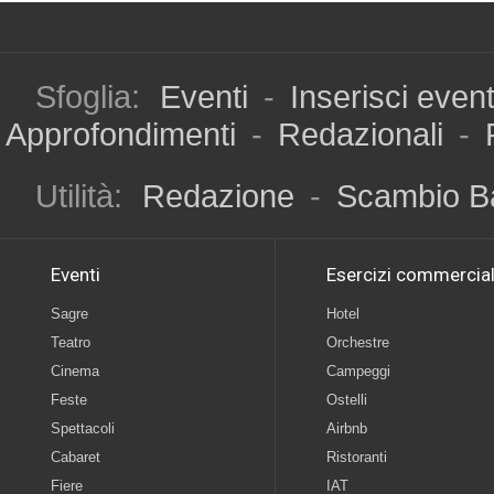
Sfoglia:
Eventi
-
Inserisci even
Approfondimenti
-
Redazionali
-
Utilità:
Redazione
-
Scambio B
Eventi
Esercizi commercial
Sagre
Hotel
Teatro
Orchestre
Cinema
Campeggi
Feste
Ostelli
Spettacoli
Airbnb
Cabaret
Ristoranti
Fiere
IAT