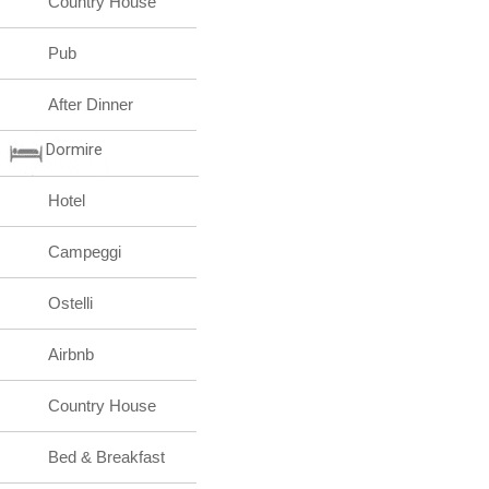
Country House
Pub
After Dinner
Dormire
Hotel
Campeggi
Ostelli
Airbnb
Country House
Bed & Breakfast