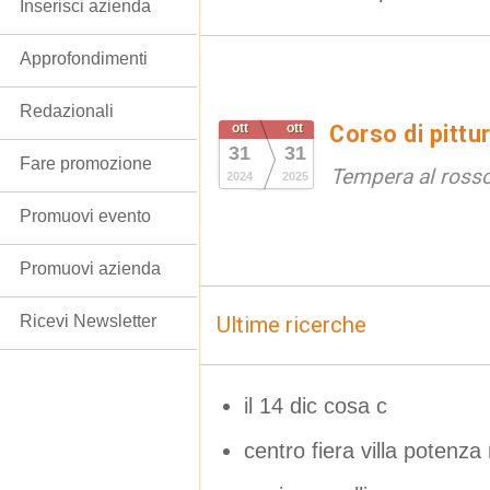
Inserisci azienda
Approfondimenti
Redazionali
ott
ott
Corso di pittu
31
31
Fare promozione
Tempera al ross
2024
2025
Promuovi evento
Promuovi azienda
Ricevi Newsletter
Ultime ricerche
il 14 dic cosa c
centro fiera villa potenz