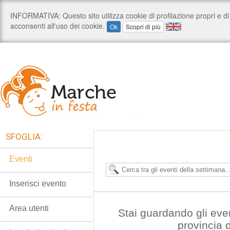
SFOGLIA:
Eventi
Inserisci evento
Area utenti
Stai guardando gli even
provincia 