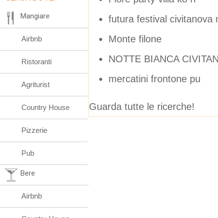
Mangiare
futura festival civitanov
Monte filone
Airbnb
NOTTE BIANCA CIVIT
Ristoranti
mercatini frontone pu
Agriturist
Guarda tutte le ricerche!
Country House
Pizzerie
Pub
Bere
Airbnb