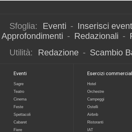
Sfoglia:
Eventi
-
Inserisci even
Approfondimenti
-
Redazionali
-
Utilità:
Redazione
-
Scambio B
Eventi
Esercizi commercial
Sagre
Hotel
Teatro
Orchestre
Cinema
Campeggi
Feste
Ostelli
Spettacoli
Airbnb
Cabaret
Ristoranti
Fiere
IAT