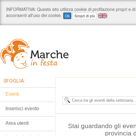
SFOGLIA:
Eventi
Inserisci evento
Area utenti
Stai guardando gli even
provincia 