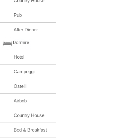
Country House
Pub
After Dinner
Dormire
Hotel
Campeggi
Ostelli
Airbnb
Country House
Bed & Breakfast