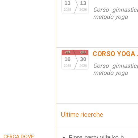
13
13
Corso ginnastic
2025
2026
metodo yoga
ott
giu
CORSO YOGA 
16
30
Corso ginnastic
2025
2026
metodo yoga
Ultime ricerche
CERCA DOVE:
Flore party villa ko h