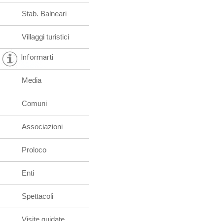
Stab. Balneari
Villaggi turistici
Informarti
Media
Comuni
Associazioni
Proloco
Enti
Spettacoli
Visite guidate