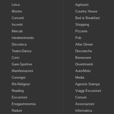
Lirica
Agriturist
Mostre
Country House
Concerti
Bed & Breakfast
Incontri
Shopping
Mercati
Pizzerie
Intrattenimento
Pub
Discoteca
After Dinner
Teatro-Danza
Discoteche
Corsi
Benessere
Gare-Sportive
Divertimenti
Manifestazioni
Auto/Moto
Convegni
Media
Riti-Religiosi
Agenzie Stampa
Reading
Viaggi Escursioni
Escursioni
Comuni
Enogastronomia
Associazioni
Raduni
Informatica