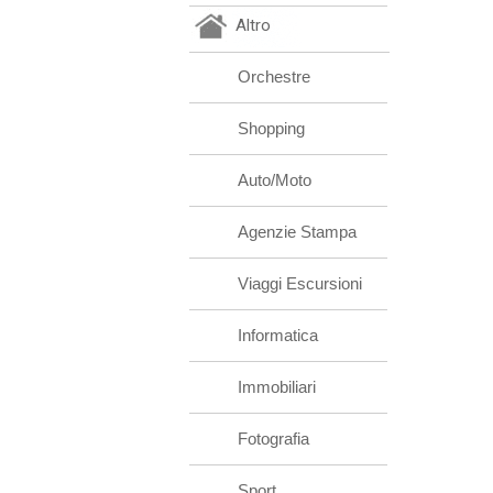
Altro
Orchestre
Shopping
Auto/Moto
Agenzie Stampa
Viaggi Escursioni
Informatica
Immobiliari
Fotografia
Sport