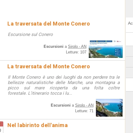
La traversata del Monte Conero
Ac
Escursione sul Conero
Escursioni
a
Sirolo - AN
Letture: 107
La traversata del Monte Conero
Il Monte Conero è uno dei luoghi da non perdere tra le
bellezze naturalistiche delle Marche, una montagna a
picco sul mare ricoperta da una folta coltre
forestale. L’itinerario tocca i lu...
Escursioni
a
Sirolo - AN
Letture: 71
t
Nel labirinto dell'anima
0