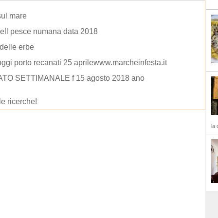
sul mare
dell pesce numana data 2018
 delle erbe
oggi porto recanati 25 aprilewww.marcheinfesta.it
O SETTIMANALE f 15 agosto 2018 ano
le ricerche!
la 