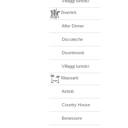
Villaggi turistici
Divertirti
After Dinner
Discoteche
Divertimenti
Villaggi turistici
Rilassarti
Airbnb
Country House
Benessere