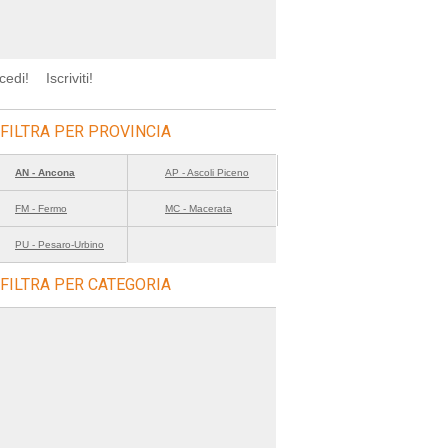
cedi!
Iscriviti!
FILTRA PER PROVINCIA
AN - Ancona
AP - Ascoli Piceno
FM - Fermo
MC - Macerata
PU - Pesaro-Urbino
FILTRA PER CATEGORIA