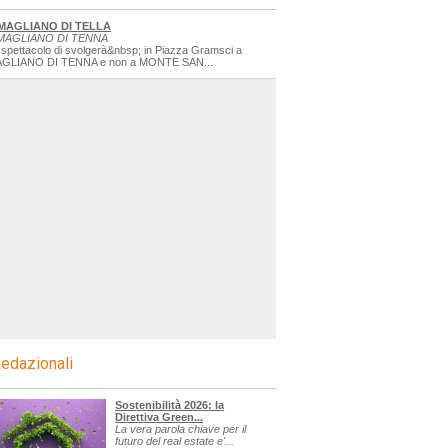
MAGLIANO DI TELLA
MAGLIANO DI TENNA
 spettacolo di svolgerà&nbsp; in Piazza Gramsci a
GLIANO DI TENNA e non a MONTE SAN...
edazionali
Sostenibilità 2026: la
Direttiva Green...
La vera parola chiave per il
futuro del real estate e'...