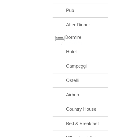
Pub
After Dinner
Dormire
Hotel
Campeggi
Ostelli
Airbnb
Country House
Bed & Breakfast