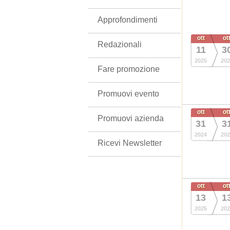
Approfondimenti
ott
ot
Redazionali
11
3
2025
202
Fare promozione
Promuovi evento
ott
ot
Promuovi azienda
31
3
2024
202
Ricevi Newsletter
ott
ot
13
1
2025
202