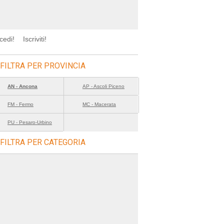
cedi!
Iscriviti!
FILTRA PER PROVINCIA
AN - Ancona
AP - Ascoli Piceno
FM - Fermo
MC - Macerata
PU - Pesaro-Urbino
FILTRA PER CATEGORIA