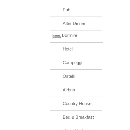
Pub
After Dinner
Dormire
Hotel
Campeggi
Ostelli
Airbnb
Country House
Bed & Breakfast