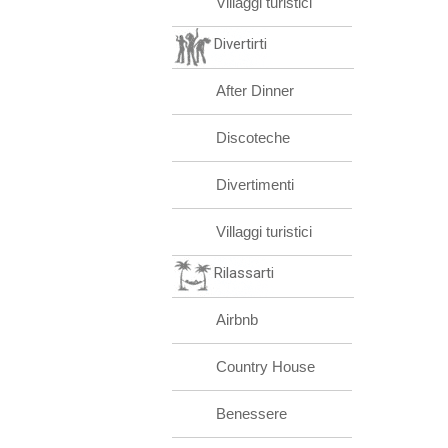
Villaggi turistici
Divertirti
After Dinner
Discoteche
Divertimenti
Villaggi turistici
Rilassarti
Airbnb
Country House
Benessere