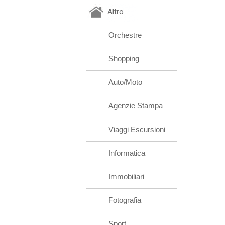
Altro
Orchestre
Shopping
Auto/Moto
Agenzie Stampa
Viaggi Escursioni
Informatica
Immobiliari
Fotografia
Sport