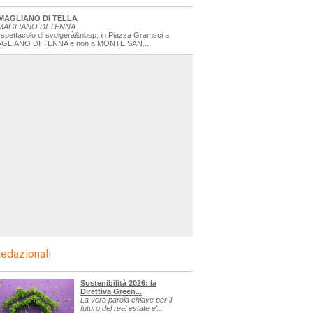
MAGLIANO DI TELLA
MAGLIANO DI TENNA
 spettacolo di svolgerà&nbsp; in Piazza Gramsci a
GLIANO DI TENNA e non a MONTE SAN...
edazionali
Sostenibilità 2026: la
Direttiva Green...
La vera parola chiave per il
futuro del real estate e'...