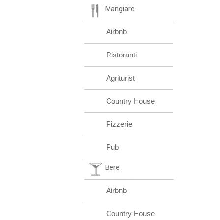
Mangiare
Airbnb
Ristoranti
Agriturist
Country House
Pizzerie
Pub
Bere
Airbnb
Country House