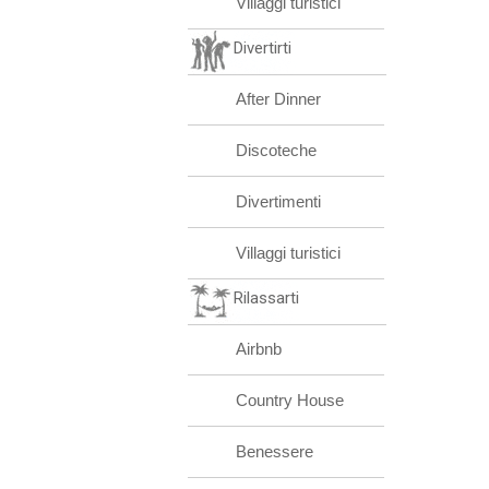
Villaggi turistici
Divertirti
After Dinner
Discoteche
Divertimenti
Villaggi turistici
Rilassarti
Airbnb
Country House
Benessere