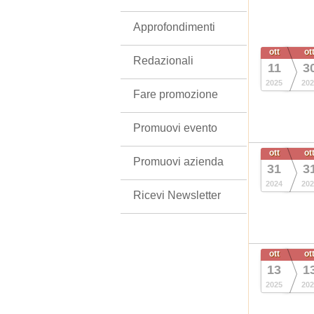
Approfondimenti
ott
ot
Redazionali
11
3
2025
202
Fare promozione
Promuovi evento
ott
ot
Promuovi azienda
31
3
2024
202
Ricevi Newsletter
ott
ot
13
1
2025
202