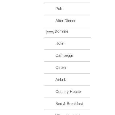
Pub
After Dinner
Dormire
Hotel
Campeggi
Ostelli
Airbnb
Country House
Bed & Breakfast