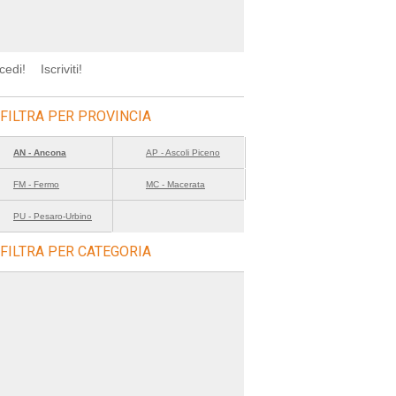
cedi!
Iscriviti!
FILTRA PER PROVINCIA
AN - Ancona
AP - Ascoli Piceno
FM - Fermo
MC - Macerata
PU - Pesaro-Urbino
FILTRA PER CATEGORIA