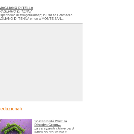
MAGLIANO DI TELLA
MAGLIANO DI TENNA
 spettacolo di svolgerà&nbsp; in Piazza Gramsci a
GLIANO DI TENNA e non a MONTE SAN...
edazionali
Sostenibilità 2026: la
Direttiva Green...
La vera parola chiave per il
futuro del real estate e'...