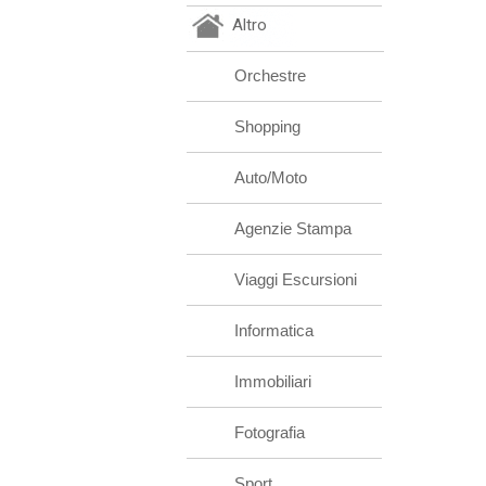
Altro
Orchestre
Shopping
Auto/Moto
Agenzie Stampa
Viaggi Escursioni
Informatica
Immobiliari
Fotografia
Sport