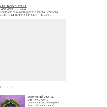
MAGLIANO DI TELLA
MAGLIANO DI TENNA
 spettacolo di svolgerà&nbsp; in Piazza Gramsci a
GLIANO DI TENNA e non a MONTE SAN...
edazionali
Sostenibilità 2026: la
Direttiva Green...
La vera parola chiave per il
futuro del real estate e'...