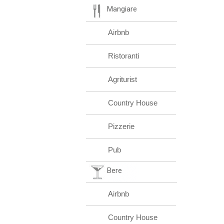
Mangiare
Airbnb
Ristoranti
Agriturist
Country House
Pizzerie
Pub
Bere
Airbnb
Country House