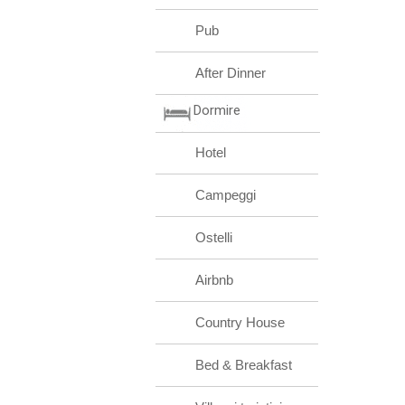
Pub
After Dinner
Dormire
Hotel
Campeggi
Ostelli
Airbnb
Country House
Bed & Breakfast