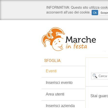
SFOGLIA:
Eventi
Inserisci evento
Area utenti
Stai guard
Inserisci azienda