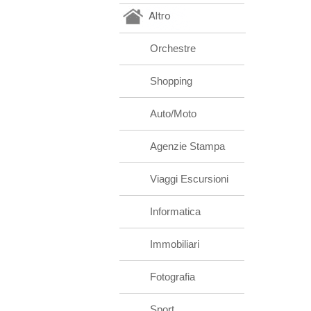
Altro
Orchestre
Shopping
Auto/Moto
Agenzie Stampa
Viaggi Escursioni
Informatica
Immobiliari
Fotografia
Sport