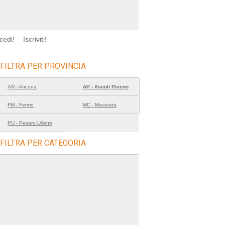
cedi!
Iscriviti!
FILTRA PER PROVINCIA
AN - Ancona
AP - Ascoli Piceno
FM - Fermo
MC - Macerata
PU - Pesaro-Urbino
FILTRA PER CATEGORIA