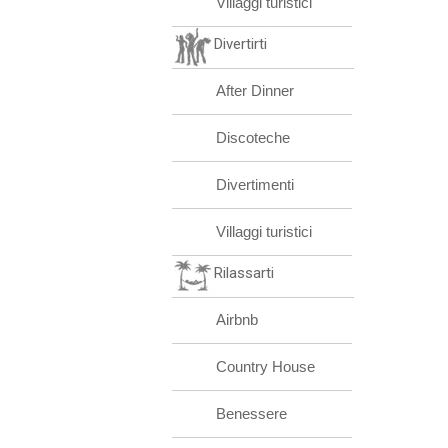
Villaggi turistici
Divertirti
After Dinner
Discoteche
Divertimenti
Villaggi turistici
Rilassarti
Airbnb
Country House
Benessere