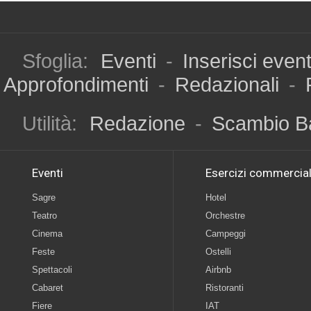
Sfoglia:
Eventi
-
Inserisci even
Approfondimenti
-
Redazionali
-
Utilità:
Redazione
-
Scambio B
Eventi
Esercizi commercial
Sagre
Hotel
Teatro
Orchestre
Cinema
Campeggi
Feste
Ostelli
Spettacoli
Airbnb
Cabaret
Ristoranti
Fiere
IAT