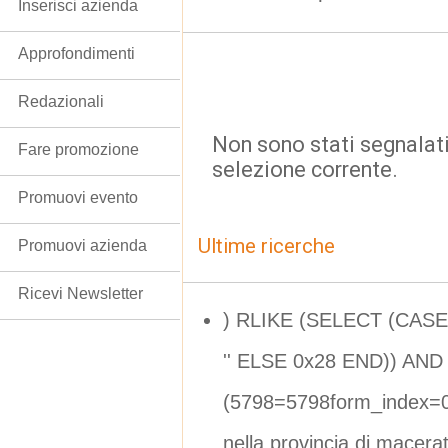
Inserisci azienda
Approfondimenti
Redazionali
Non sono stati segnalati
Fare promozione
selezione corrente.
Promuovi evento
Ultime ricerche
Promuovi azienda
Ricevi Newsletter
) RLIKE (SELECT (CAS
'' ELSE 0x28 END)) AND
(5798=5798form_index=0
nella provincia di macera