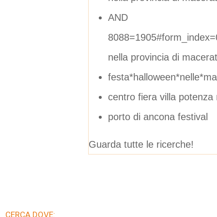
AND
8088=1905#form_index=
nella provincia di macera
festa*halloween*nelle*m
centro fiera villa potenza
porto di ancona festival
Guarda tutte le ricerche!
CERCA DOVE: