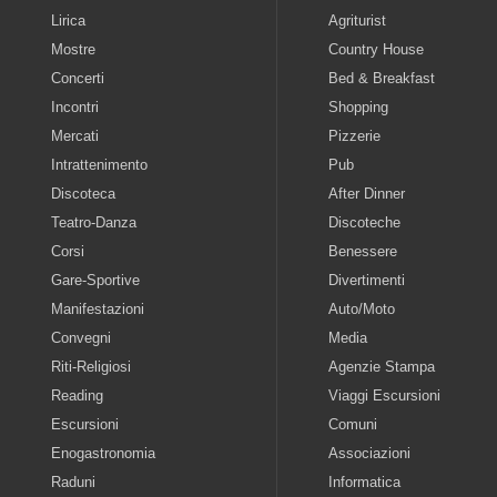
Lirica
Agriturist
Mostre
Country House
Concerti
Bed & Breakfast
Incontri
Shopping
Mercati
Pizzerie
Intrattenimento
Pub
Discoteca
After Dinner
Teatro-Danza
Discoteche
Corsi
Benessere
Gare-Sportive
Divertimenti
Manifestazioni
Auto/Moto
Convegni
Media
Riti-Religiosi
Agenzie Stampa
Reading
Viaggi Escursioni
Escursioni
Comuni
Enogastronomia
Associazioni
Raduni
Informatica