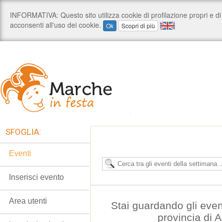
SFOGLIA:
Eventi
Inserisci evento
Area utenti
Stai guardando gli even
provincia di 