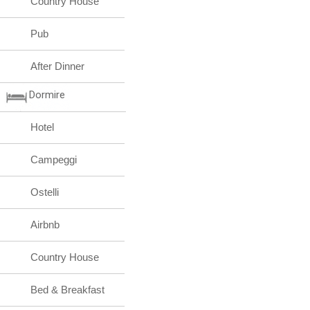
Country House
Pub
After Dinner
Dormire
Hotel
Campeggi
Ostelli
Airbnb
Country House
Bed & Breakfast