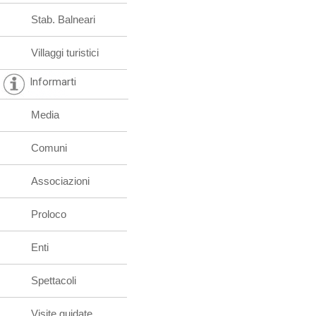
Stab. Balneari
Villaggi turistici
Informarti
Media
Comuni
Associazioni
Proloco
Enti
Spettacoli
Visite guidate