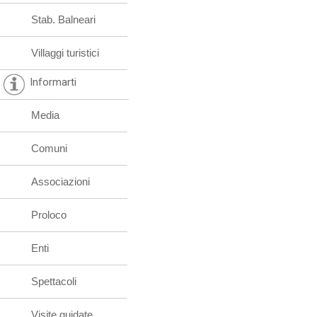
Stab. Balneari
Villaggi turistici
Informarti
Media
Comuni
Associazioni
Proloco
Enti
Spettacoli
Visite guidate