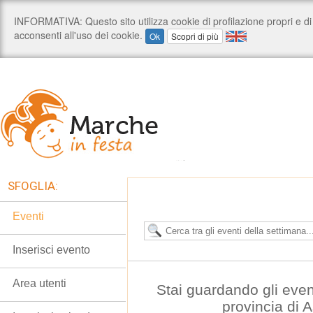
SFOGLIA:
Eventi
Inserisci evento
Area utenti
Stai guardando gli even
provincia di 