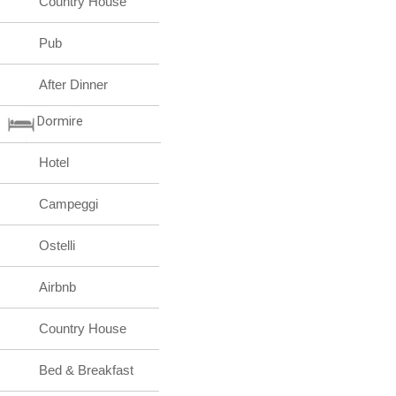
Country House
Pub
After Dinner
Dormire
Hotel
Campeggi
Ostelli
Airbnb
Country House
Bed & Breakfast