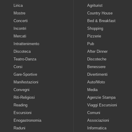
Lirica
Agriturist
Mostre
Country House
Concerti
Bed & Breakfast
Incontri
Shopping
Mercati
Pizzerie
Intrattenimento
Pub
Discoteca
After Dinner
Teatro-Danza
Discoteche
Corsi
Benessere
Gare-Sportive
Divertimenti
Manifestazioni
Auto/Moto
Convegni
Media
Riti-Religiosi
Agenzie Stampa
Reading
Viaggi Escursioni
Escursioni
Comuni
Enogastronomia
Associazioni
Raduni
Informatica