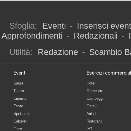
Sfoglia:
Eventi
-
Inserisci even
Approfondimenti
-
Redazionali
-
Utilità:
Redazione
-
Scambio B
Eventi
Esercizi commercial
Sagre
Hotel
Teatro
Orchestre
Cinema
Campeggi
Feste
Ostelli
Spettacoli
Airbnb
Cabaret
Ristoranti
Fiere
IAT