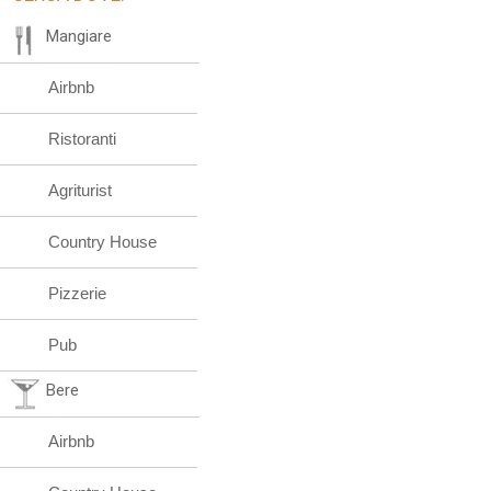
Mangiare
Airbnb
Ristoranti
Agriturist
Country House
Pizzerie
Pub
Bere
Airbnb