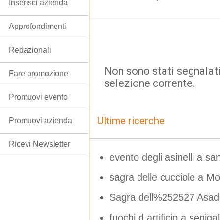
Inserisci azienda
Approfondimenti
Redazionali
Non sono stati segnalati
Fare promozione
selezione corrente.
Promuovi evento
Ultime ricerche
Promuovi azienda
Ricevi Newsletter
evento degli asinelli a sa
sagra delle cucciole a Mo
Sagra dell%252527 Asado
fuochi d artificio a seniga