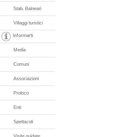
Stab. Balneari
Villaggi turistici
Informarti
Media
Comuni
Associazioni
Proloco
Enti
Spettacoli
Visite guidate