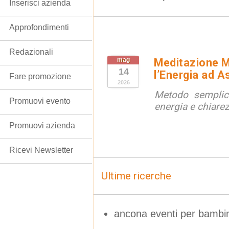
Inserisci azienda
Approfondimenti
Redazionali
mag
Meditazione M
14
l’Energia ad A
Fare promozione
2026
Metodo semplice
Promuovi evento
energia e chiare
Promuovi azienda
Ricevi Newsletter
Ultime ricerche
ancona eventi per bambi