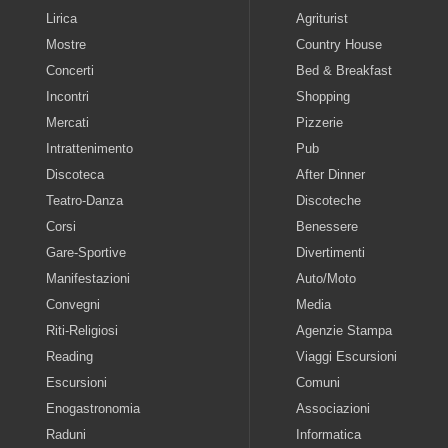
Lirica
Agriturist
Mostre
Country House
Concerti
Bed & Breakfast
Incontri
Shopping
Mercati
Pizzerie
Intrattenimento
Pub
Discoteca
After Dinner
Teatro-Danza
Discoteche
Corsi
Benessere
Gare-Sportive
Divertimenti
Manifestazioni
Auto/Moto
Convegni
Media
Riti-Religiosi
Agenzie Stampa
Reading
Viaggi Escursioni
Escursioni
Comuni
Enogastronomia
Associazioni
Raduni
Informatica