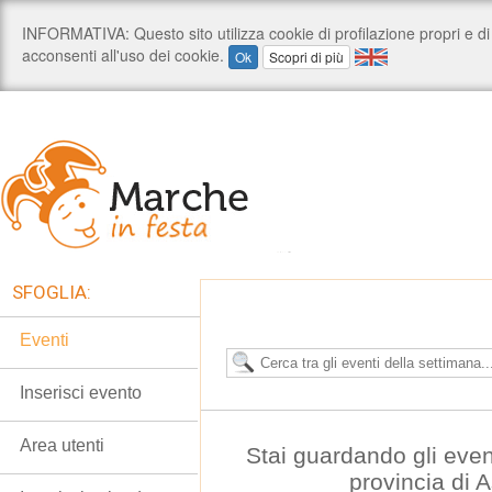
SFOGLIA:
Eventi
Inserisci evento
Area utenti
Stai guardando gli even
provincia di 