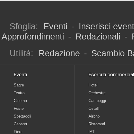
Sfoglia:
Eventi
-
Inserisci even
Approfondimenti
-
Redazionali
-
Utilità:
Redazione
-
Scambio B
Eventi
Esercizi commercial
Sagre
Hotel
Teatro
Orchestre
Cinema
Campeggi
Feste
Ostelli
Spettacoli
Airbnb
Cabaret
Ristoranti
Fiere
IAT