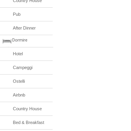
Country House
Pub
After Dinner
Dormire
Hotel
Campeggi
Ostelli
Airbnb
Country House
Bed & Breakfast