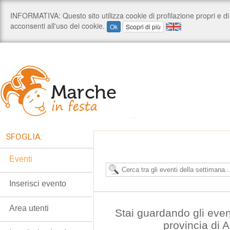
SFOGLIA:
Eventi
Inserisci evento
Area utenti
Stai guardando gli even
provincia di 