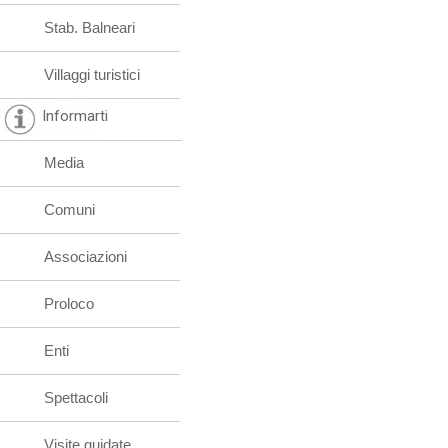
Stab. Balneari
Villaggi turistici
Informarti
Media
Comuni
Associazioni
Proloco
Enti
Spettacoli
Visite guidate