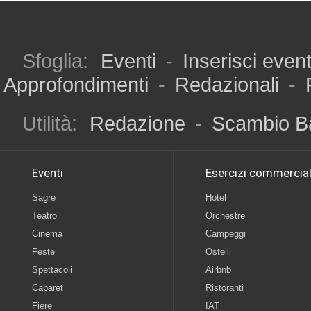
Sfoglia:
Eventi
-
Inserisci even
Approfondimenti
-
Redazionali
-
Utilità:
Redazione
-
Scambio B
Eventi
Esercizi commercial
Sagre
Hotel
Teatro
Orchestre
Cinema
Campeggi
Feste
Ostelli
Spettacoli
Airbnb
Cabaret
Ristoranti
Fiere
IAT