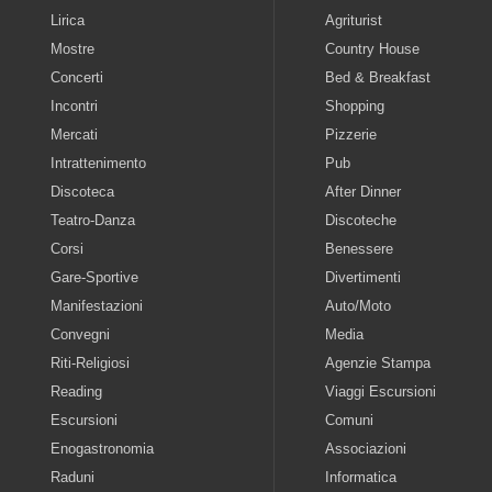
Lirica
Agriturist
Mostre
Country House
Concerti
Bed & Breakfast
Incontri
Shopping
Mercati
Pizzerie
Intrattenimento
Pub
Discoteca
After Dinner
Teatro-Danza
Discoteche
Corsi
Benessere
Gare-Sportive
Divertimenti
Manifestazioni
Auto/Moto
Convegni
Media
Riti-Religiosi
Agenzie Stampa
Reading
Viaggi Escursioni
Escursioni
Comuni
Enogastronomia
Associazioni
Raduni
Informatica