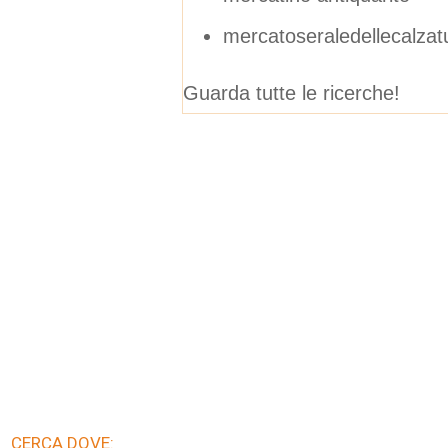
mercatoseraledellecalzat
Guarda tutte le ricerche!
CERCA DOVE: