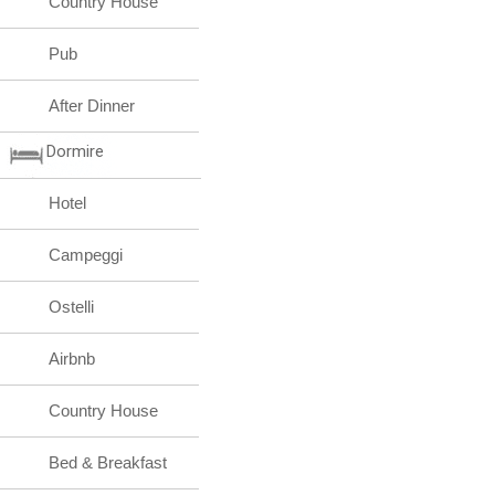
Country House
Pub
After Dinner
Dormire
Hotel
Campeggi
Ostelli
Airbnb
Country House
Bed & Breakfast