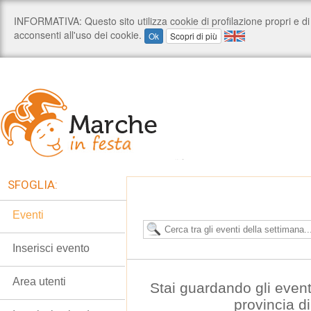
SFOGLIA:
Eventi
Inserisci evento
Area utenti
Stai guardando gli even
provincia d