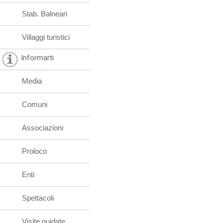
Stab. Balneari
Villaggi turistici
Informarti
Media
Comuni
Associazioni
Proloco
Enti
Spettacoli
Visite guidate