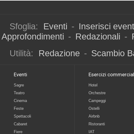
Sfoglia:
Eventi
-
Inserisci even
Approfondimenti
-
Redazionali
-
Utilità:
Redazione
-
Scambio B
Eventi
Esercizi commercial
Sagre
Hotel
Teatro
Orchestre
Cinema
Campeggi
Feste
Ostelli
Spettacoli
Airbnb
Cabaret
Ristoranti
Fiere
IAT