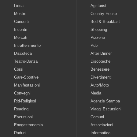
Lirica
Agriturist
Mostre
Country House
Concerti
Bed & Breakfast
Incontri
Shopping
Mercati
Pizzerie
Intrattenimento
Pub
Discoteca
After Dinner
Teatro-Danza
Discoteche
Corsi
Benessere
Gare-Sportive
Divertimenti
Manifestazioni
Auto/Moto
Convegni
Media
Riti-Religiosi
Agenzie Stampa
Reading
Viaggi Escursioni
Escursioni
Comuni
Enogastronomia
Associazioni
Raduni
Informatica