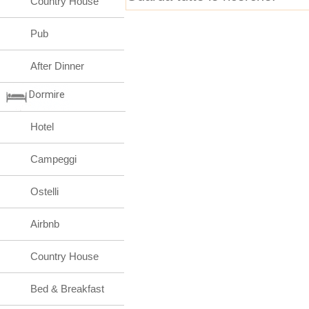
Country House
Pub
After Dinner
Dormire
Hotel
Campeggi
Ostelli
Airbnb
Country House
Bed & Breakfast