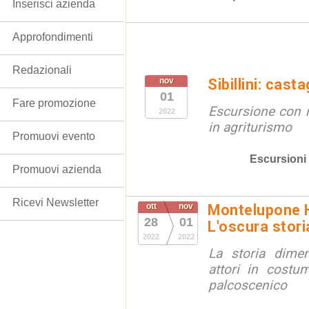
Inserisci azienda
Approfondimenti
Redazionali
nov
Sibillini: cas
01
Fare promozione
Escursione con 
2022
in agriturismo
Promuovi evento
Escursioni
Promuovi azienda
Ricevi Newsletter
ott
nov
Montelupone H
28
01
L'oscura stori
2022
2022
La storia dimen
attori in cost
palcoscenico