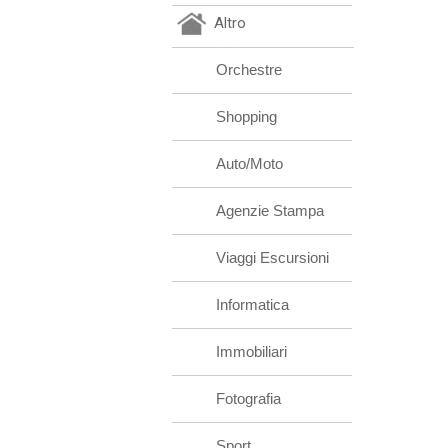
Altro
Orchestre
Shopping
Auto/Moto
Agenzie Stampa
Viaggi Escursioni
Informatica
Immobiliari
Fotografia
Sport