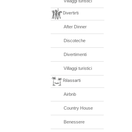
Villaggi turistici
Divertirti
After Dinner
Discoteche
Divertimenti
Villaggi turistici
Rilassarti
Airbnb
Country House
Benessere