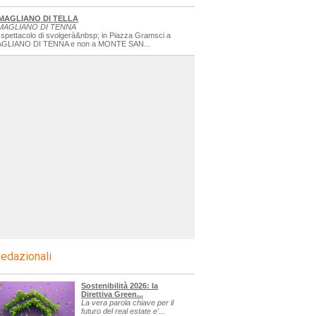
MAGLIANO DI TELLA
MAGLIANO DI TENNA
 spettacolo di svolgerà&nbsp; in Piazza Gramsci a
GLIANO DI TENNA e non a MONTE SAN...
edazionali
Sostenibilità 2026: la
Direttiva Green...
La vera parola chiave per il
futuro del real estate e'...