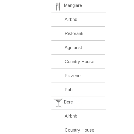
Mangiare
Airbnb
Ristoranti
Agriturist
Country House
Pizzerie
Pub
Bere
Airbnb
Country House