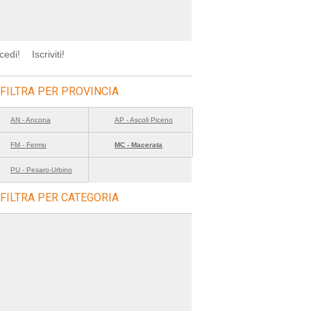
cedi!
Iscriviti!
FILTRA PER PROVINCIA
AN - Ancona
AP - Ascoli Piceno
FM - Fermo
MC - Macerata
PU - Pesaro-Urbino
FILTRA PER CATEGORIA