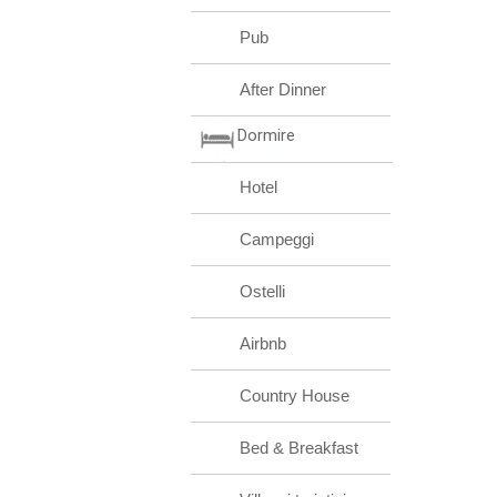
Pub
After Dinner
Dormire
Hotel
Campeggi
Ostelli
Airbnb
Country House
Bed & Breakfast