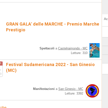
Ac
GRAN GALA' delle MARCHE - Premio Marche
Prestigio
Spettacoli
a
Castelraimondo - MC
Letture: 310
n
Festival Sudamericana 2022 - San Ginesio
1
(MC)
3
Manifestazioni
a
San Ginesio - MC
Letture: 3392
rche