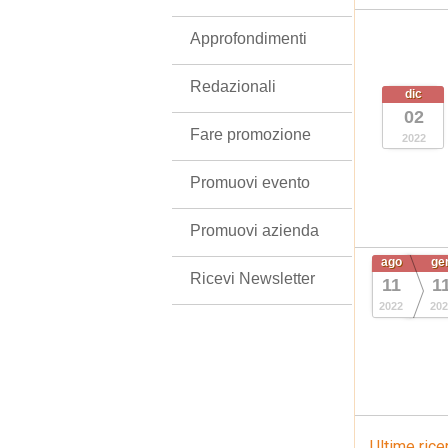
Approfondimenti
Redazionali
dic
02
Fare promozione
2022
Promuovi evento
Promuovi azienda
ago
ge
Ricevi Newsletter
11
1
2022
202
Ultime rice