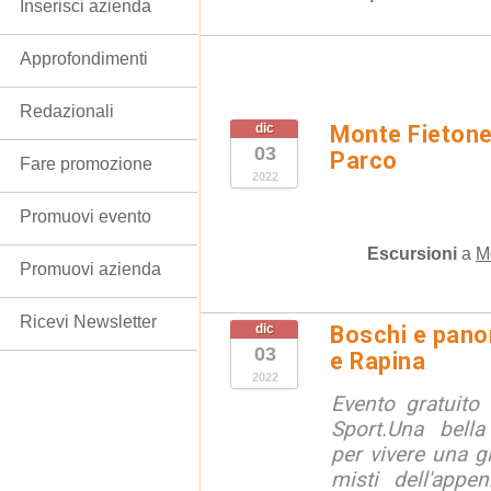
Inserisci azienda
Approfondimenti
Redazionali
dic
Monte Fietone:
03
Parco
Fare promozione
2022
Promuovi evento
Escursioni
a
M
Promuovi azienda
Ricevi Newsletter
dic
Boschi e pano
03
e Rapina
2022
Evento gratuito 
Sport.Una bella
per vivere una g
misti dell'appe