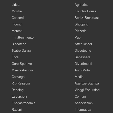
Lirica
Agriturist
Mostre
Country House
Concerti
Bed & Breakfast
Incontri
Shopping
Mercati
Pizzerie
Intrattenimento
Pub
Discoteca
After Dinner
Teatro-Danza
Discoteche
Corsi
Benessere
Gare-Sportive
Divertimenti
Manifestazioni
Auto/Moto
Convegni
Media
Riti-Religiosi
Agenzie Stampa
Reading
Viaggi Escursioni
Escursioni
Comuni
Enogastronomia
Associazioni
Raduni
Informatica