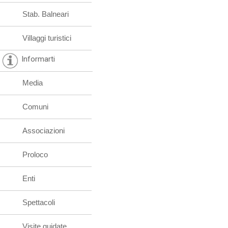
Stab. Balneari
Villaggi turistici
Informarti
Media
Comuni
Associazioni
Proloco
Enti
Spettacoli
Visite guidate