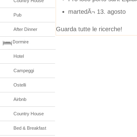
Country House
martedÃ¬ 13. agosto
Pub
Guarda tutte le ricerche!
After Dinner
Dormire
Hotel
Campeggi
Ostelli
Airbnb
Country House
Bed & Breakfast