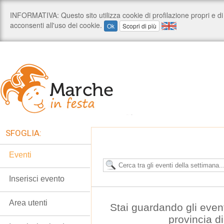
SFOGLIA:
Eventi
Inserisci evento
Area utenti
Stai guardando gli even
provincia d