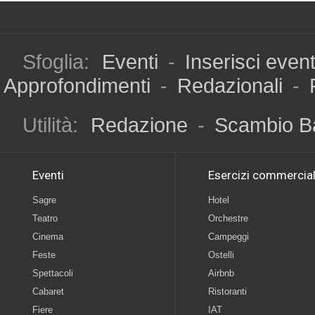
Sfoglia:
Eventi
-
Inserisci even
Approfondimenti
-
Redazionali
-
Utilità:
Redazione
-
Scambio B
Eventi
Esercizi commercial
Sagre
Hotel
Teatro
Orchestre
Cinema
Campeggi
Feste
Ostelli
Spettacoli
Airbnb
Cabaret
Ristoranti
Fiere
IAT