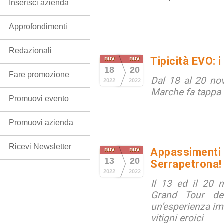
Inserisci azienda
Approfondimenti
Redazionali
nov
nov
Tipicità EVO: i
18
20
Fare promozione
Dal 18 al 20 no
2022
2022
Marche fa tappa
Promuovi evento
Promuovi azienda
Ricevi Newsletter
nov
nov
Appassimenti 
13
20
Serrapetrona!
2022
2022
Il 13 ed il 20 
Grand Tour de
un’esperienza im
vitigni eroici