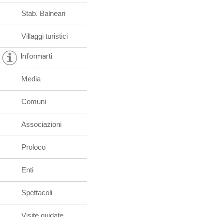
Stab. Balneari
Villaggi turistici
Informarti
Media
Comuni
Associazioni
Proloco
Enti
Spettacoli
Visite guidate