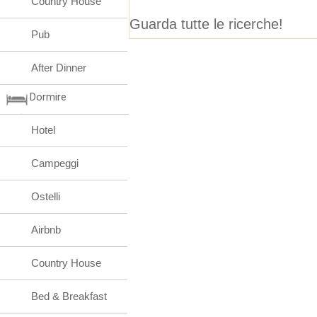
Country House
Guarda tutte le ricerche!
Pub
After Dinner
Dormire
Hotel
Campeggi
Ostelli
Airbnb
Country House
Bed & Breakfast