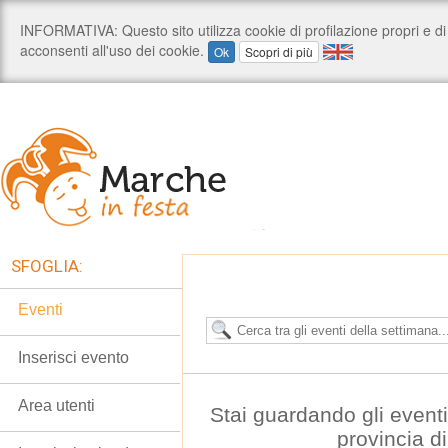
SFOGLIA:
Eventi
Inserisci evento
Area utenti
Stai guardando gli event
provincia d