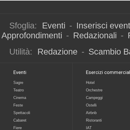
Sfoglia:
Eventi
-
Inserisci even
Approfondimenti
-
Redazionali
-
Utilità:
Redazione
-
Scambio B
Eventi
Esercizi commercial
Sagre
Hotel
Teatro
Orchestre
Cinema
Campeggi
Feste
Ostelli
Spettacoli
Airbnb
Cabaret
Ristoranti
Fiere
IAT