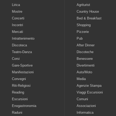
Lirica
Agriturist
Mostre
Country House
Concerti
Bed & Breakfast
Incontri
Shopping
Mercati
Pizzerie
Intrattenimento
Pub
Discoteca
After Dinner
Teatro-Danza
Discoteche
Corsi
Benessere
Gare-Sportive
Divertimenti
Manifestazioni
Auto/Moto
Convegni
Media
Riti-Religiosi
Agenzie Stampa
Reading
Viaggi Escursioni
Escursioni
Comuni
Enogastronomia
Associazioni
Raduni
Informatica