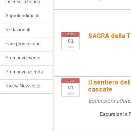
Inserisci azienda
Approfondimenti
Redazionali
ago
SAGRA della Ta
01
Fare promozione
2024
Promuovi evento
Promuovi azienda
ago
Il sentiero de
Ricevi Newsletter
01
cascate
2024
Escursioni adatte
Escursioni
a
P