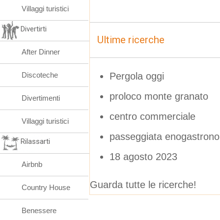
Villaggi turistici
Divertirti
Ultime ricerche
After Dinner
Pergola oggi
Discoteche
proloco monte granato
Divertimenti
centro commerciale
Villaggi turistici
passeggiata enogastron
Rilassarti
18 agosto 2023
Airbnb
Guarda tutte le ricerche!
Country House
Benessere