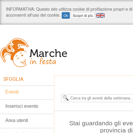
SFOGLIA:
Eventi
Inserisci evento
Area utenti
Stai guardando gli eve
provincia d