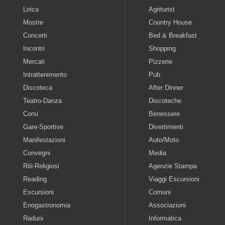
Lirica
Agriturist
Mostre
Country House
Concerti
Bed & Breakfast
Incontri
Shopping
Mercati
Pizzerie
Intrattenimento
Pub
Discoteca
After Dinner
Teatro-Danza
Discoteche
Corsi
Benessere
Gare-Sportive
Divertimenti
Manifestazioni
Auto/Moto
Convegni
Media
Riti-Religiosi
Agenzie Stampa
Reading
Viaggi Escursioni
Escursioni
Comuni
Enogastronomia
Associazioni
Raduni
Informatica