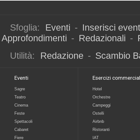
Sfoglia:
Eventi
-
Inserisci even
Approfondimenti
-
Redazionali
-
Utilità:
Redazione
-
Scambio B
Eventi
Esercizi commercial
Sagre
Hotel
Teatro
Orchestre
Cinema
Campeggi
Feste
Ostelli
Spettacoli
Airbnb
Cabaret
Ristoranti
Fiere
IAT