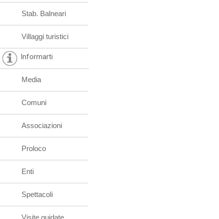
Stab. Balneari
Villaggi turistici
Informarti
Media
Comuni
Associazioni
Proloco
Enti
Spettacoli
Visite guidate