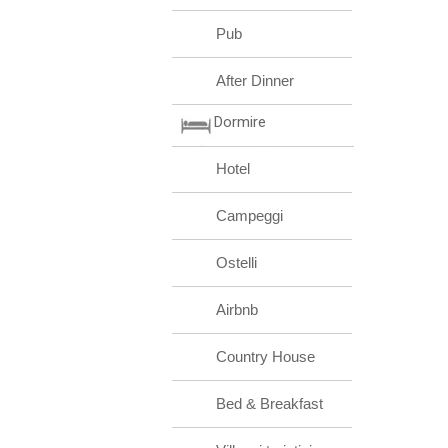
Pub
After Dinner
Dormire
Hotel
Campeggi
Ostelli
Airbnb
Country House
Bed & Breakfast