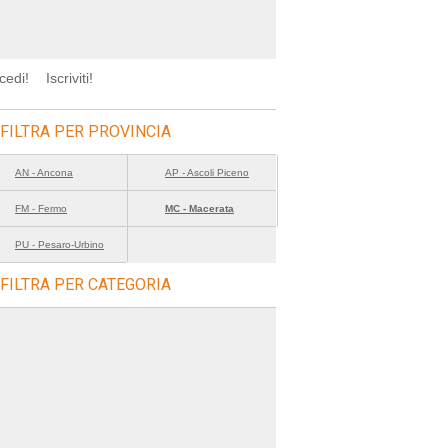
cedi!
Iscriviti!
FILTRA PER PROVINCIA
AN - Ancona
AP - Ascoli Piceno
FM - Fermo
MC - Macerata
PU - Pesaro-Urbino
FILTRA PER CATEGORIA