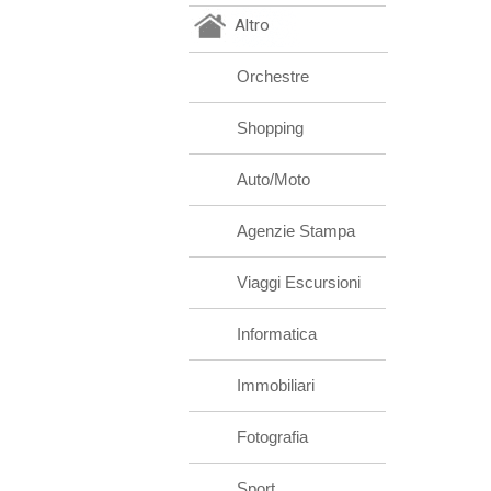
Altro
Orchestre
Shopping
Auto/Moto
Agenzie Stampa
Viaggi Escursioni
Informatica
Immobiliari
Fotografia
Sport