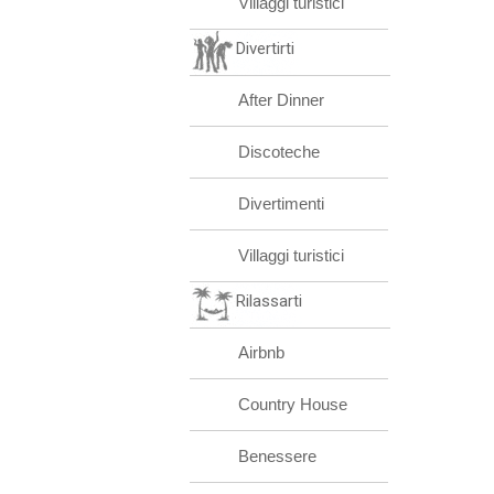
Villaggi turistici
Divertirti
After Dinner
Discoteche
Divertimenti
Villaggi turistici
Rilassarti
Airbnb
Country House
Benessere