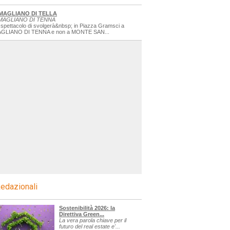
MAGLIANO DI TELLA
MAGLIANO DI TENNA
 spettacolo di svolgerà&nbsp; in Piazza Gramsci a
GLIANO DI TENNA e non a MONTE SAN...
edazionali
Sostenibilità 2026: la
Direttiva Green...
La vera parola chiave per il
futuro del real estate e'...