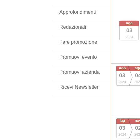
Approfondimenti
ago
Redazionali
03
2024
Fare promozione
Promuovi evento
ago
ag
Promuovi azienda
03
0
2024
202
Ricevi Newsletter
lug
no
03
0
2024
202