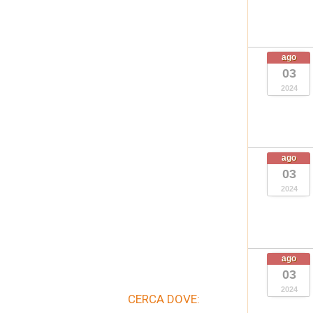
ago
03
2024
ago
03
2024
ago
03
2024
CERCA DOVE: