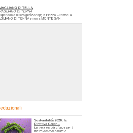
MAGLIANO DI TELLA
MAGLIANO DI TENNA
 spettacolo di svolgerà&nbsp; in Piazza Gramsci a
GLIANO DI TENNA e non a MONTE SAN...
edazionali
Sostenibilità 2026: la
Direttiva Green...
La vera parola chiave per il
futuro del real estate e'...