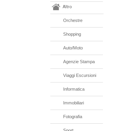
Altro
Orchestre
Shopping
Auto/Moto
Agenzie Stampa
Viaggi Escursioni
Informatica
Immobiliari
Fotografia
Sport