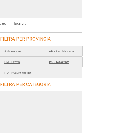
cedi!
Iscriviti!
FILTRA PER PROVINCIA
AN - Ancona
AP - Ascoli Piceno
FM - Fermo
MC - Macerata
PU - Pesaro-Urbino
FILTRA PER CATEGORIA