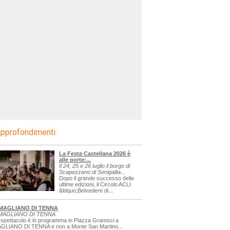
pprofondimenti
La Festa Castellana 2026 è
alle porte:...
Il 24, 25 e 26 luglio il borgo di
Scapezzano di Senigallia...
Dopo il grande successo delle
ultime edizioni, il Circolo ACLI
&ldquo;Belvedere di...
MAGLIANO DI TENNA
MAGLIANO DI TENNA
 spettacolo è in programma in Piazza Gramsci a
GLIANO DI TENNA e non a Monte San Martino...