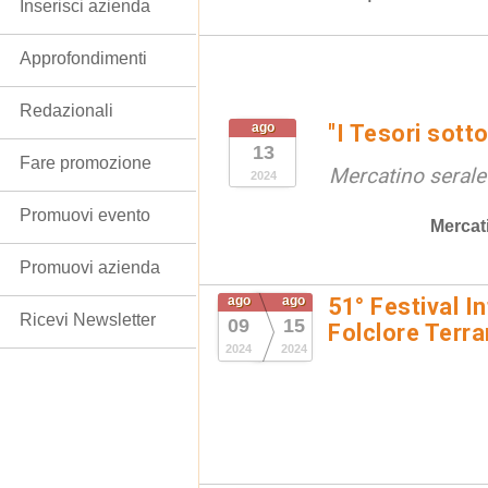
Inserisci azienda
Approfondimenti
Redazionali
ago
"I Tesori sotto
13
Fare promozione
Mercatino serale
2024
Promuovi evento
Mercat
Promuovi azienda
ago
ago
51° Festival I
Ricevi Newsletter
09
15
Folclore Terr
2024
2024