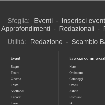
Sfoglia:
Eventi
-
Inserisci even
Approfondimenti
-
Redazionali
-
Utilità:
Redazione
-
Scambio B
Eventi
Esercizi commercial
Sagre
Hotel
Teatro
Orchestre
Cinema
Campeggi
Feste
Ostelli
Spettacoli
Airbnb
Cabaret
Ristoranti
Fiere
IAT