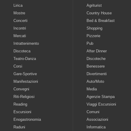
Lirica
Agriturist
Mostre
Country House
Concerti
Bed & Breakfast
Incontri
Shopping
Mercati
Pizzerie
Intrattenimento
Pub
Discoteca
After Dinner
Teatro-Danza
Discoteche
Corsi
Benessere
Gare-Sportive
Divertimenti
Manifestazioni
Auto/Moto
Convegni
Media
Riti-Religiosi
Agenzie Stampa
Reading
Viaggi Escursioni
Escursioni
Comuni
Enogastronomia
Associazioni
Raduni
Informatica