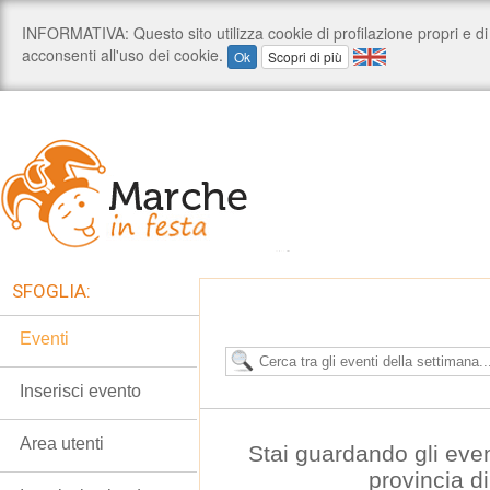
SFOGLIA:
Eventi
Inserisci evento
Area utenti
Stai guardando gli even
provincia d