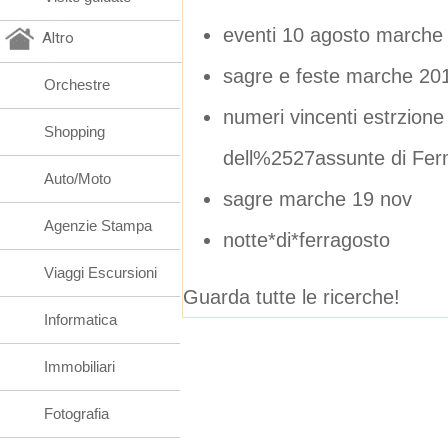
eventi 10 agosto marche
Altro
sagre e feste marche 20
Orchestre
numeri vincenti estrzione l
Shopping
dell%2527assunte di Fe
Auto/Moto
sagre marche 19 nov
Agenzie Stampa
notte*di*ferragosto
Viaggi Escursioni
Guarda tutte le ricerche!
Informatica
Immobiliari
Fotografia