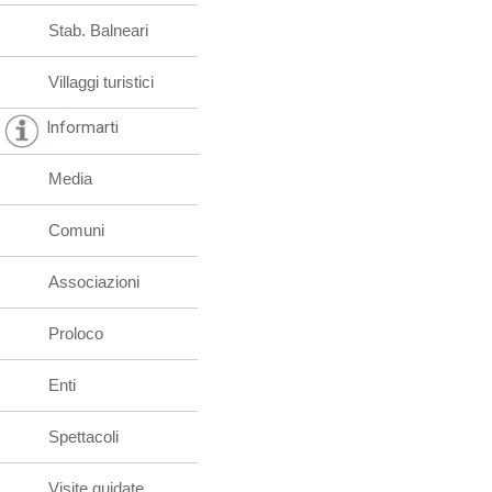
Stab. Balneari
Villaggi turistici
Informarti
Media
Comuni
Associazioni
Proloco
Enti
Spettacoli
Visite guidate