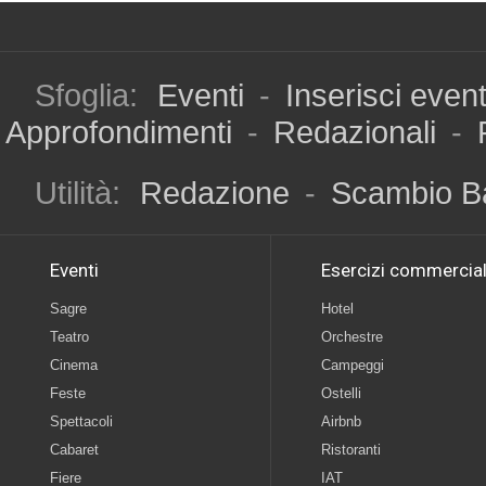
Sfoglia:
Eventi
-
Inserisci even
Approfondimenti
-
Redazionali
-
Utilità:
Redazione
-
Scambio B
Eventi
Esercizi commercial
Sagre
Hotel
Teatro
Orchestre
Cinema
Campeggi
Feste
Ostelli
Spettacoli
Airbnb
Cabaret
Ristoranti
Fiere
IAT