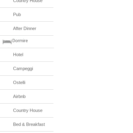
Country House
Pub
After Dinner
Dormire
Hotel
Campeggi
Ostelli
Airbnb
Country House
Bed & Breakfast