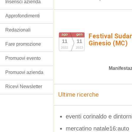
Inserisci azienda
Approfondimenti
Redazionali
ago
gen
Festival Suda
11
11
Ginesio (MC)
Fare promozione
2022
2023
Promuovi evento
Manifestaz
Promuovi azienda
Ricevi Newsletter
Ultime ricerche
eventi corinaldo e dintorn
mercatino natale16:auto