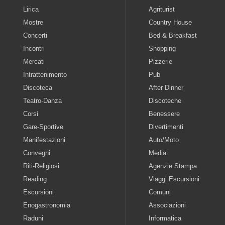
Lirica
Agriturist
Mostre
Country House
Concerti
Bed & Breakfast
Incontri
Shopping
Mercati
Pizzerie
Intrattenimento
Pub
Discoteca
After Dinner
Teatro-Danza
Discoteche
Corsi
Benessere
Gare-Sportive
Divertimenti
Manifestazioni
Auto/Moto
Convegni
Media
Riti-Religiosi
Agenzie Stampa
Reading
Viaggi Escursioni
Escursioni
Comuni
Enogastronomia
Associazioni
Raduni
Informatica