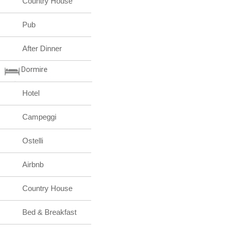
Country House
Pub
After Dinner
Dormire
Hotel
Campeggi
Ostelli
Airbnb
Country House
Bed & Breakfast