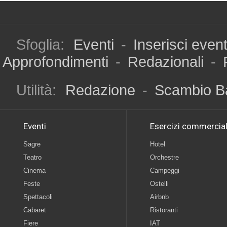
Sfoglia:
Eventi
-
Inserisci even
Approfondimenti
-
Redazionali
-
Utilità:
Redazione
-
Scambio B
Eventi
Esercizi commercial
Sagre
Hotel
Teatro
Orchestre
Cinema
Campeggi
Feste
Ostelli
Spettacoli
Airbnb
Cabaret
Ristoranti
Fiere
IAT