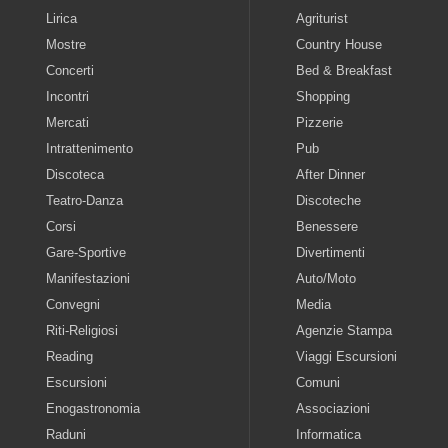
Lirica
Agriturist
Mostre
Country House
Concerti
Bed & Breakfast
Incontri
Shopping
Mercati
Pizzerie
Intrattenimento
Pub
Discoteca
After Dinner
Teatro-Danza
Discoteche
Corsi
Benessere
Gare-Sportive
Divertimenti
Manifestazioni
Auto/Moto
Convegni
Media
Riti-Religiosi
Agenzie Stampa
Reading
Viaggi Escursioni
Escursioni
Comuni
Enogastronomia
Associazioni
Raduni
Informatica