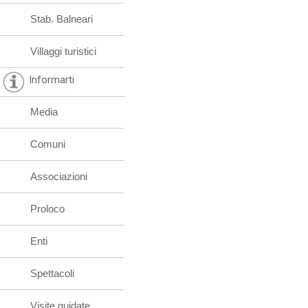
Stab. Balneari
Villaggi turistici
Informarti
Media
Comuni
Associazioni
Proloco
Enti
Spettacoli
Visite guidate