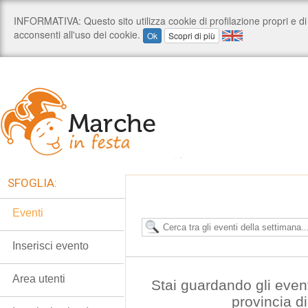
SFOGLIA:
Eventi
Inserisci evento
Area utenti
Stai guardando gli even
provincia d