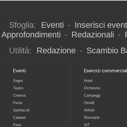
Sfoglia:
Eventi
-
Inserisci even
Approfondimenti
-
Redazionali
-
Utilità:
Redazione
-
Scambio B
Eventi
Esercizi commercial
Sagre
Hotel
Teatro
Orchestre
Cinema
Campeggi
Feste
Ostelli
Spettacoli
Airbnb
Cabaret
Ristoranti
Fiere
IAT