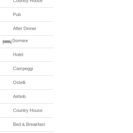
Country House
Pub
After Dinner
Dormire
Hotel
Campeggi
Ostelli
Airbnb
Country House
Bed & Breakfast