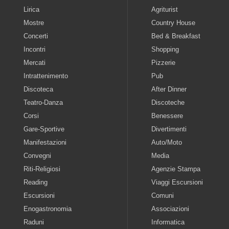
Lirica
Agriturist
Mostre
Country House
Concerti
Bed & Breakfast
Incontri
Shopping
Mercati
Pizzerie
Intrattenimento
Pub
Discoteca
After Dinner
Teatro-Danza
Discoteche
Corsi
Benessere
Gare-Sportive
Divertimenti
Manifestazioni
Auto/Moto
Convegni
Media
Riti-Religiosi
Agenzie Stampa
Reading
Viaggi Escursioni
Escursioni
Comuni
Enogastronomia
Associazioni
Raduni
Informatica