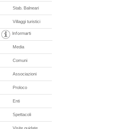
Stab. Balneari
Villaggi turistici
Informarti
Media
Comuni
Associazioni
Proloco
Enti
Spettacoli
Visite guidate