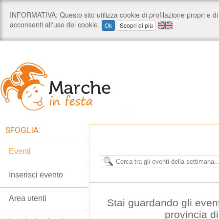
SFOGLIA:
Eventi
Inserisci evento
Area utenti
Stai guardando gli even
provincia d