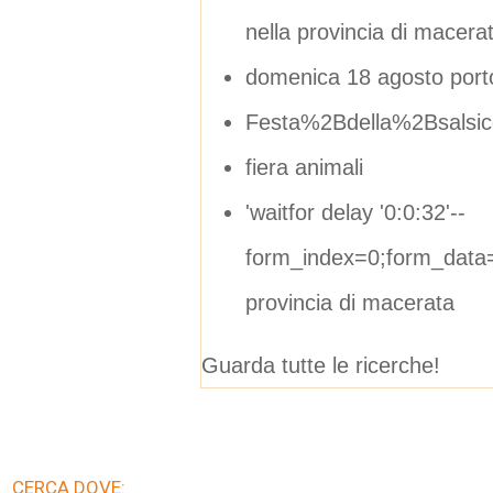
nella provincia di macera
domenica 18 agosto port
Festa%2Bdella%2Bsalsic
fiera animali
'waitfor delay '0:0:32'--
form_index=0;form_data=
provincia di macerata
Guarda tutte le ricerche!
CERCA DOVE: