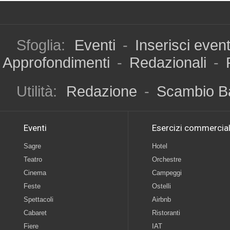
Sfoglia:
Eventi
-
Inserisci even
Approfondimenti
-
Redazionali
-
Utilità:
Redazione
-
Scambio B
Eventi
Esercizi commercial
Sagre
Hotel
Teatro
Orchestre
Cinema
Campeggi
Feste
Ostelli
Spettacoli
Airbnb
Cabaret
Ristoranti
Fiere
IAT