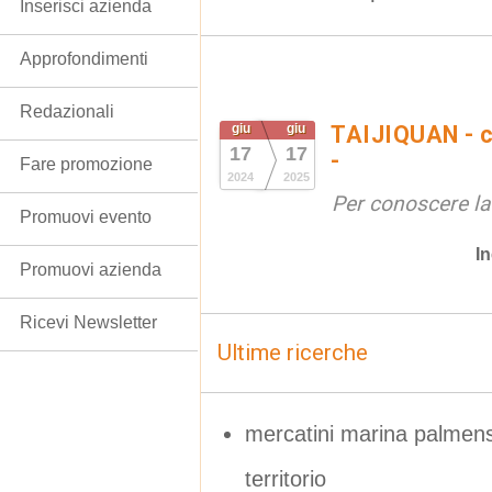
Inserisci azienda
Approfondimenti
Redazionali
giu
giu
TAIJIQUAN - c
17
17
-
Fare promozione
2024
2025
Per conoscere la
Promuovi evento
In
Promuovi azienda
Ricevi Newsletter
Ultime ricerche
mercatini marina palmens
territorio