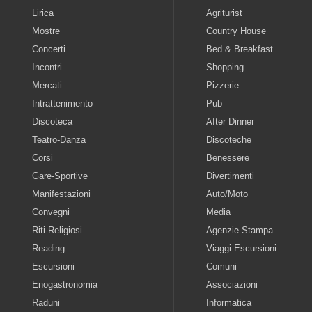
Lirica
Agriturist
Mostre
Country House
Concerti
Bed & Breakfast
Incontri
Shopping
Mercati
Pizzerie
Intrattenimento
Pub
Discoteca
After Dinner
Teatro-Danza
Discoteche
Corsi
Benessere
Gare-Sportive
Divertimenti
Manifestazioni
Auto/Moto
Convegni
Media
Riti-Religiosi
Agenzie Stampa
Reading
Viaggi Escursioni
Escursioni
Comuni
Enogastronomia
Associazioni
Raduni
Informatica