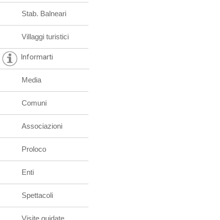
Stab. Balneari
Villaggi turistici
Informarti
Media
Comuni
Associazioni
Proloco
Enti
Spettacoli
Visite guidate