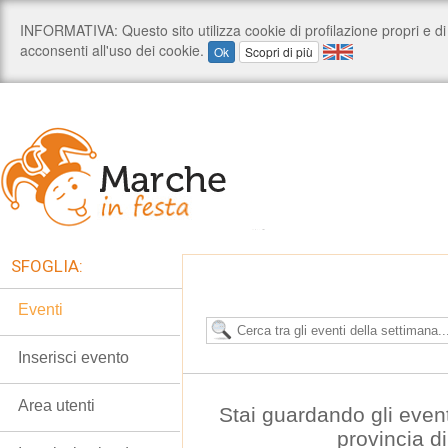
SFOGLIA:
Eventi
Inserisci evento
Area utenti
Stai guardando gli even
provincia d