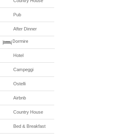
Country House
Pub
After Dinner
Dormire
Hotel
Campeggi
Ostelli
Airbnb
Country House
Bed & Breakfast