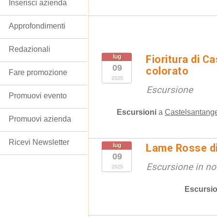
Inserisci azienda
Approfondimenti
Redazionali
lug
Fioritura di Ca
09
colorato
Fare promozione
2025
Escursione
Promuovi evento
Escursioni
a
Castelsantange
Promuovi azienda
Ricevi Newsletter
lug
Lame Rosse di 
09
Escursione in no
2025
Escursio