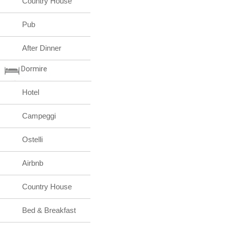
Country House
Pub
After Dinner
Dormire
Hotel
Campeggi
Ostelli
Airbnb
Country House
Bed & Breakfast