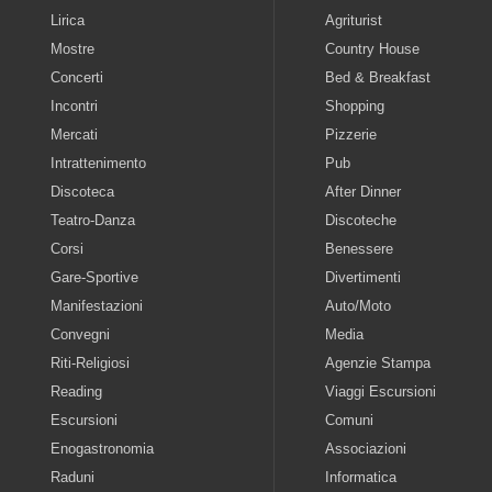
Lirica
Agriturist
Mostre
Country House
Concerti
Bed & Breakfast
Incontri
Shopping
Mercati
Pizzerie
Intrattenimento
Pub
Discoteca
After Dinner
Teatro-Danza
Discoteche
Corsi
Benessere
Gare-Sportive
Divertimenti
Manifestazioni
Auto/Moto
Convegni
Media
Riti-Religiosi
Agenzie Stampa
Reading
Viaggi Escursioni
Escursioni
Comuni
Enogastronomia
Associazioni
Raduni
Informatica