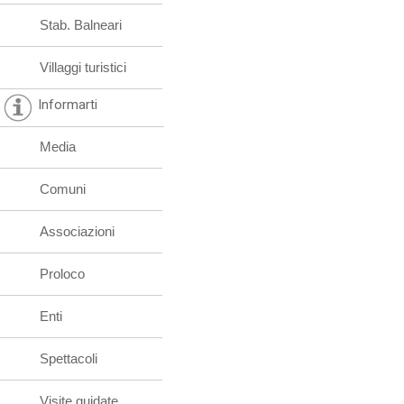
Stab. Balneari
Villaggi turistici
Informarti
Media
Comuni
Associazioni
Proloco
Enti
Spettacoli
Visite guidate