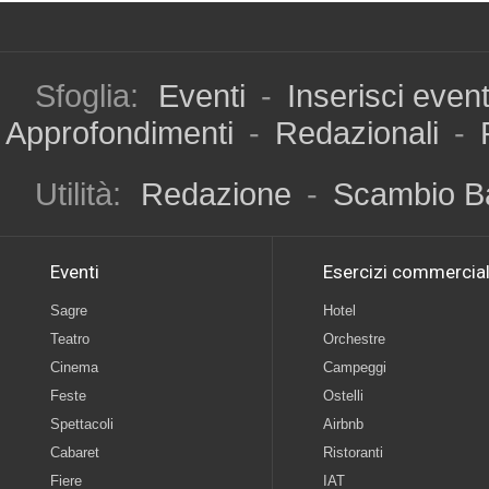
Sfoglia:
Eventi
-
Inserisci even
Approfondimenti
-
Redazionali
-
Utilità:
Redazione
-
Scambio B
Eventi
Esercizi commercial
Sagre
Hotel
Teatro
Orchestre
Cinema
Campeggi
Feste
Ostelli
Spettacoli
Airbnb
Cabaret
Ristoranti
Fiere
IAT