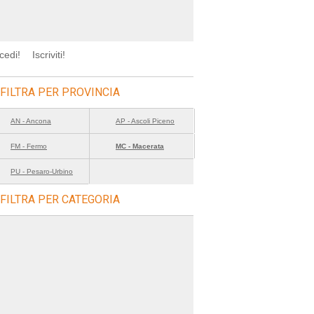
cedi!
Iscriviti!
FILTRA PER PROVINCIA
AN - Ancona
AP - Ascoli Piceno
FM - Fermo
MC - Macerata
PU - Pesaro-Urbino
FILTRA PER CATEGORIA