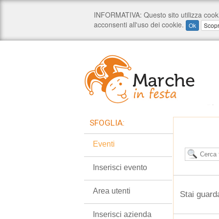
SFOGLIA:
Eventi
Inserisci evento
Area utenti
Stai guarda
Inserisci azienda