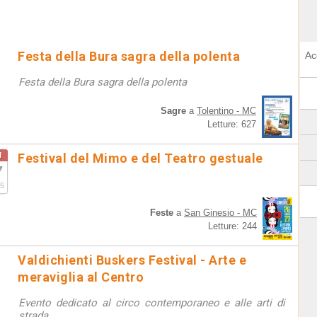
Festa della Bura sagra della polenta
Ac
Festa della Bura sagra della polenta
Sagre
a
Tolentino - MC
Letture: 627
g
Festival del Mimo e del Teatro gestuale
7
5
Feste
a
San Ginesio - MC
Letture: 244
Valdichienti Buskers Festival - Arte e
meraviglia al Centro
Evento dedicato al circo contemporaneo e alle arti di
strada