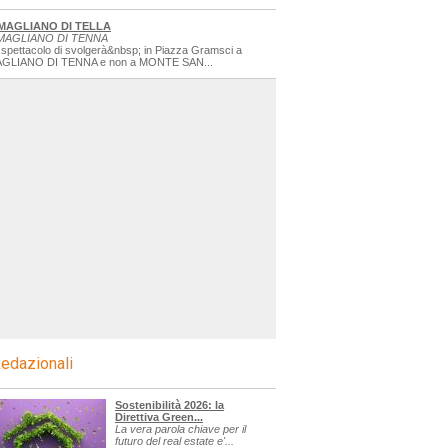
MAGLIANO DI TELLA
MAGLIANO DI TENNA
 spettacolo di svolgerà&nbsp; in Piazza Gramsci a
GLIANO DI TENNA e non a MONTE SAN...
edazionali
Sostenibilità 2026: la
Direttiva Green...
La vera parola chiave per il
futuro del real estate e'...