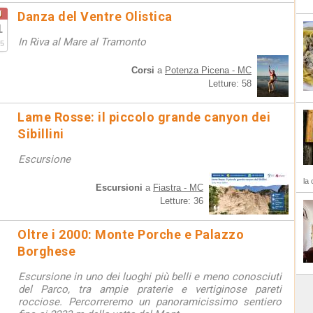
g
Danza del Ventre Olistica
1
In Riva al Mare al Tramonto
5
Corsi
a
Potenza Picena - MC
Letture: 58
Lame Rosse: il piccolo grande canyon dei
Sibillini
Escursione
la 
Escursioni
a
Fiastra - MC
Letture: 36
Oltre i 2000: Monte Porche e Palazzo
Borghese
Escursione in uno dei luoghi più belli e meno conosciuti
del Parco, tra ampie praterie e vertiginose pareti
rocciose. Percorreremo un panoramicissimo sentiero