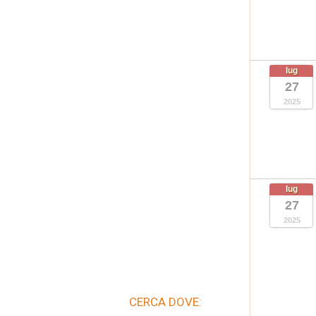
lug
27
2025
lug
27
2025
CERCA DOVE: