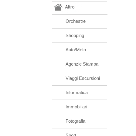
Altro
Orchestre
Shopping
Auto/Moto
Agenzie Stampa
Viaggi Escursioni
Informatica
Immobiliari
Fotografia
Sport