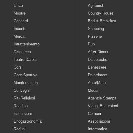
Lirica
Agriturist
Mostre
Country House
Concerti
Bed & Breakfast
Incontri
Shopping
Mercati
Pizzerie
Intrattenimento
Pub
Discoteca
After Dinner
Teatro-Danza
Discoteche
Corsi
Benessere
Gare-Sportive
Divertimenti
Manifestazioni
Auto/Moto
Convegni
Media
Riti-Religiosi
Agenzie Stampa
Reading
Viaggi Escursioni
Escursioni
Comuni
Enogastronomia
Associazioni
Raduni
Informatica