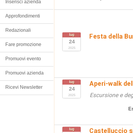
Inserisci azienda
Approfondimenti
Redazionali
lug
Festa della Bu
24
Fare promozione
2025
Promuovi evento
Promuovi azienda
lug
Aperi-walk de
Ricevi Newsletter
24
Escursione e de
2025
E
lug
Castelluccio so