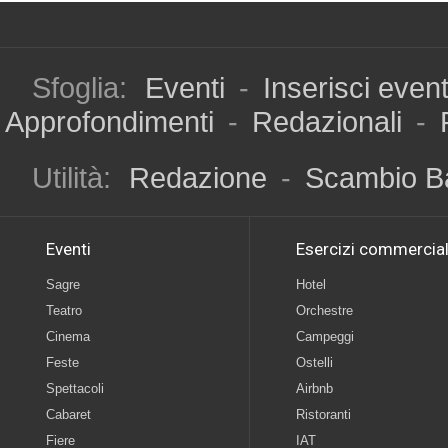
Sfoglia:
Eventi
-
Inserisci even
Approfondimenti
-
Redazionali
-
Utilità:
Redazione
-
Scambio B
Eventi
Esercizi commercial
Sagre
Hotel
Teatro
Orchestre
Cinema
Campeggi
Feste
Ostelli
Spettacoli
Airbnb
Cabaret
Ristoranti
Fiere
IAT