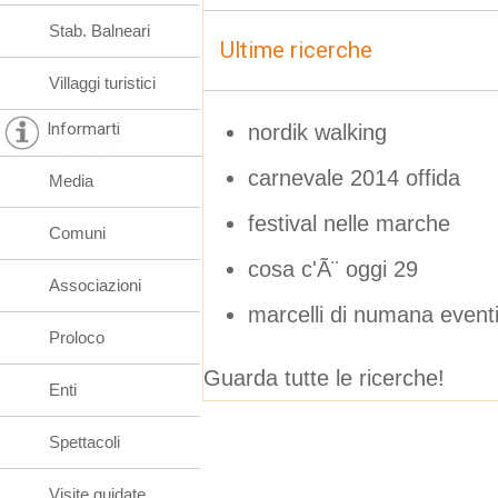
Stab. Balneari
Ultime ricerche
Villaggi turistici
Informarti
nordik walking
carnevale 2014 offida
Media
festival nelle marche
Comuni
cosa c'Ã¨ oggi 29
Associazioni
marcelli di numana event
Proloco
Guarda tutte le ricerche!
Enti
Spettacoli
Visite guidate