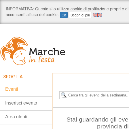
SFOGLIA:
Eventi
Inserisci evento
Area utenti
Stai guardando gli even
provincia d