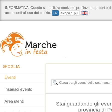
SFOGLIA:
Eventi
Inserisci evento
Area utenti
Stai guardando gli even
provincia di 