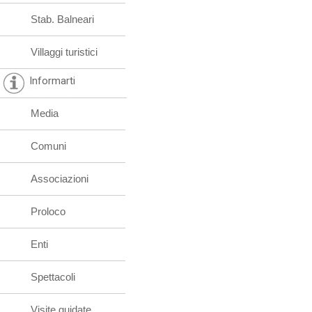
Stab. Balneari
Villaggi turistici
Informarti
Media
Comuni
Associazioni
Proloco
Enti
Spettacoli
Visite guidate