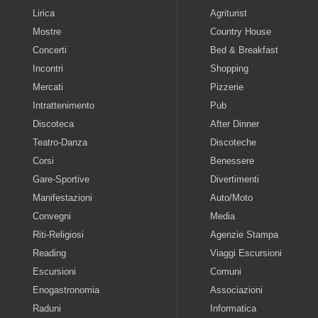
Lirica
Agriturist
Mostre
Country House
Concerti
Bed & Breakfast
Incontri
Shopping
Mercati
Pizzerie
Intrattenimento
Pub
Discoteca
After Dinner
Teatro-Danza
Discoteche
Corsi
Benessere
Gare-Sportive
Divertimenti
Manifestazioni
Auto/Moto
Convegni
Media
Riti-Religiosi
Agenzie Stampa
Reading
Viaggi Escursioni
Escursioni
Comuni
Enogastronomia
Associazioni
Raduni
Informatica