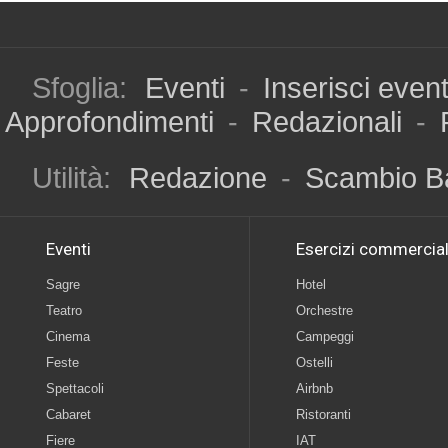
Sfoglia:
Eventi
-
Inserisci even
Approfondimenti
-
Redazionali
-
Utilità:
Redazione
-
Scambio B
Eventi
Esercizi commercial
Sagre
Hotel
Teatro
Orchestre
Cinema
Campeggi
Feste
Ostelli
Spettacoli
Airbnb
Cabaret
Ristoranti
Fiere
IAT