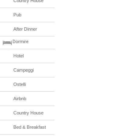
Country House
Pub
After Dinner
Dormire
Hotel
Campeggi
Ostelli
Airbnb
Country House
Bed & Breakfast