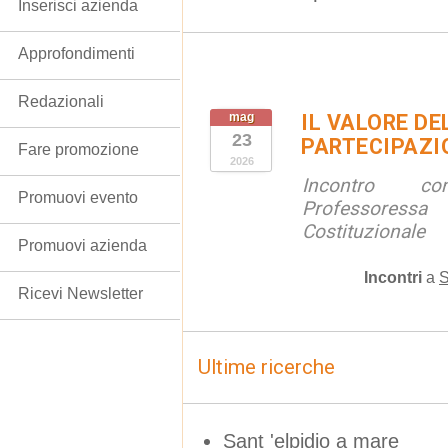
Inserisci azienda
Approfondimenti
Redazionali
mag
IL VALORE DE
23
PARTECIPAZI
Fare promozione
2026
Incontro c
Promuovi evento
Professoressa
Costituzionale
Promuovi azienda
Incontri
a
S
Ricevi Newsletter
Ultime ricerche
Sant 'elpidio a mare