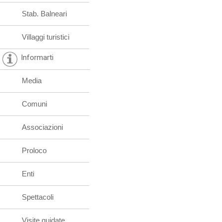
Stab. Balneari
Villaggi turistici
Informarti
Media
Comuni
Associazioni
Proloco
Enti
Spettacoli
Visite guidate