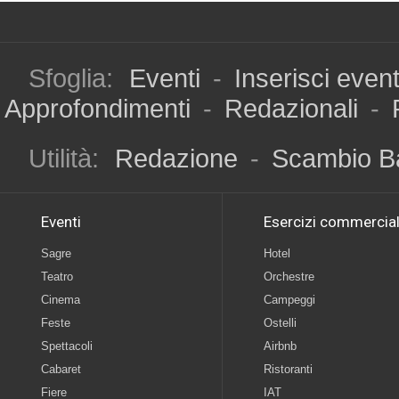
Sfoglia:
Eventi
-
Inserisci even
Approfondimenti
-
Redazionali
-
Utilità:
Redazione
-
Scambio B
Eventi
Esercizi commercial
Sagre
Hotel
Teatro
Orchestre
Cinema
Campeggi
Feste
Ostelli
Spettacoli
Airbnb
Cabaret
Ristoranti
Fiere
IAT