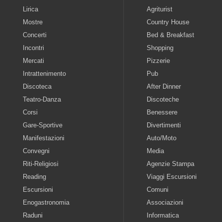
Lirica
Agriturist
Mostre
Country House
Concerti
Bed & Breakfast
Incontri
Shopping
Mercati
Pizzerie
Intrattenimento
Pub
Discoteca
After Dinner
Teatro-Danza
Discoteche
Corsi
Benessere
Gare-Sportive
Divertimenti
Manifestazioni
Auto/Moto
Convegni
Media
Riti-Religiosi
Agenzie Stampa
Reading
Viaggi Escursioni
Escursioni
Comuni
Enogastronomia
Associazioni
Raduni
Informatica