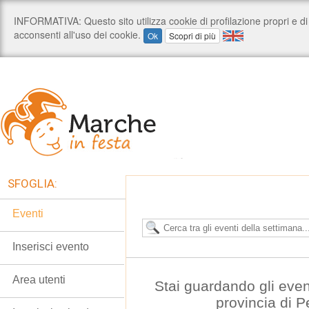
SFOGLIA:
Eventi
Inserisci evento
Area utenti
Stai guardando gli even
provincia di 