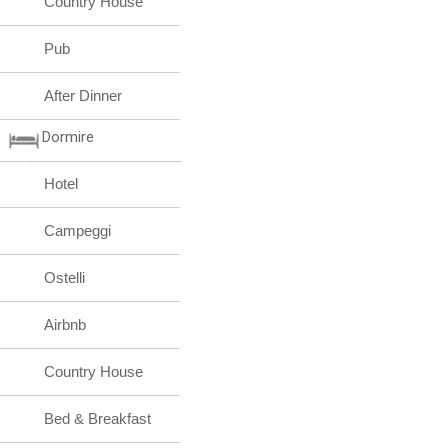
Country House
Pub
After Dinner
Dormire
Hotel
Campeggi
Ostelli
Airbnb
Country House
Bed & Breakfast