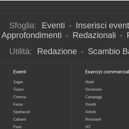
Sfoglia:
Eventi
-
Inserisci even
Approfondimenti
-
Redazionali
-
Utilità:
Redazione
-
Scambio B
Eventi
Esercizi commercial
Sagre
Hotel
Teatro
Orchestre
Cinema
Campeggi
Feste
Ostelli
Spettacoli
Airbnb
Cabaret
Ristoranti
Fiere
IAT