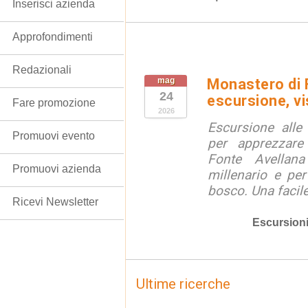
Inserisci azienda
Approfondimenti
Redazionali
mag
Monastero di 
24
escursione, vi
Fare promozione
2026
Escursione alle
Promuovi evento
per apprezzare 
Fonte Avellan
Promuovi azienda
millenario e per
bosco. Una facil
Ricevi Newsletter
Escursion
Ultime ricerche