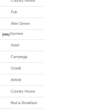
Country House
Pub
After Dinner
Dormire
Hotel
Campeggi
Ostelli
Airbnb
Country House
Bed & Breakfast