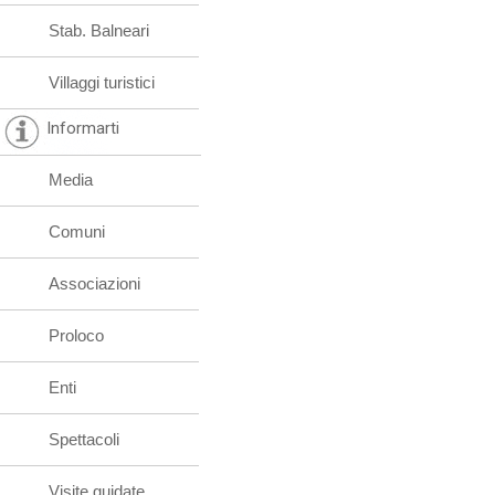
Stab. Balneari
Villaggi turistici
Informarti
Media
Comuni
Associazioni
Proloco
Enti
Spettacoli
Visite guidate