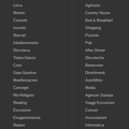
Lirica
Agriturist
Mostre
Country House
Concerti
Bed & Breakfast
Incontri
Shopping
Mercati
Pizzerie
Intrattenimento
Pub
Discoteca
After Dinner
Teatro-Danza
Discoteche
Corsi
Benessere
Gare-Sportive
Divertimenti
Manifestazioni
Auto/Moto
Convegni
Media
Riti-Religiosi
Agenzie Stampa
Reading
Viaggi Escursioni
Escursioni
Comuni
Enogastronomia
Associazioni
Raduni
Informatica