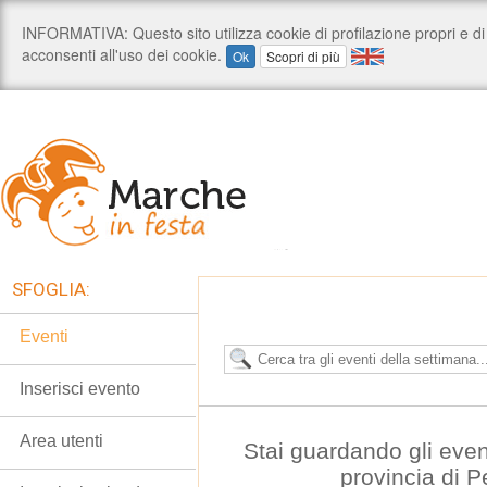
SFOGLIA:
Eventi
Inserisci evento
Area utenti
Stai guardando gli even
provincia di 