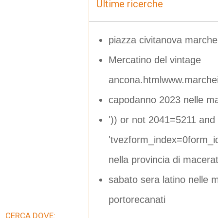
Ultime ricerche
piazza civitanova marche
Mercatino del vintage
ancona.htmlwww.marchein
capodanno 2023 nelle ma
')) or not 2041=5211 and (
'tvezform_index=0form_
nella provincia di macera
sabato sera latino nelle 
portorecanati
CERCA DOVE: