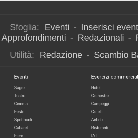
Sfoglia:
Eventi
-
Inserisci even
Approfondimenti
-
Redazionali
-
Utilità:
Redazione
-
Scambio B
Eventi
Esercizi commercial
Sagre
Hotel
Teatro
Orchestre
Cinema
Campeggi
Feste
Ostelli
Spettacoli
Airbnb
Cabaret
Ristoranti
Fiere
IAT