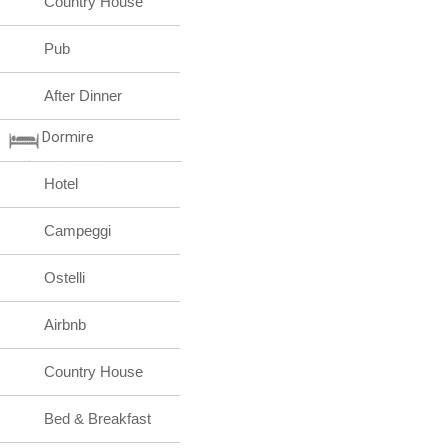
Country House
Pub
After Dinner
Dormire
Hotel
Campeggi
Ostelli
Airbnb
Country House
Bed & Breakfast