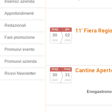
Inserisci azienda
Approfondimenti
Redazionali
mag
giu
11' Fiera Regi
30
02
Fare promozione
2026
2026
Promuovi evento
Promuovi azienda
mag
mag
Cantine Apert
Ricevi Newsletter
30
31
2026
2026
Enogastrono