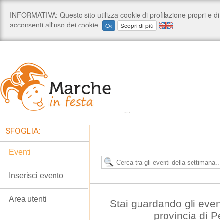
SFOGLIA:
Eventi
Inserisci evento
Area utenti
Stai guardando gli even
provincia di 