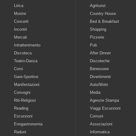
Lirica
Agriturist
Mostre
Country House
Concerti
Bed & Breakfast
Incontri
Shopping
Mercati
Pizzerie
Intrattenimento
Pub
Discoteca
After Dinner
Teatro-Danza
Discoteche
Corsi
Benessere
Gare-Sportive
Divertimenti
Manifestazioni
Auto/Moto
Convegni
Media
Riti-Religiosi
Agenzie Stampa
Reading
Viaggi Escursioni
Escursioni
Comuni
Enogastronomia
Associazioni
Raduni
Informatica