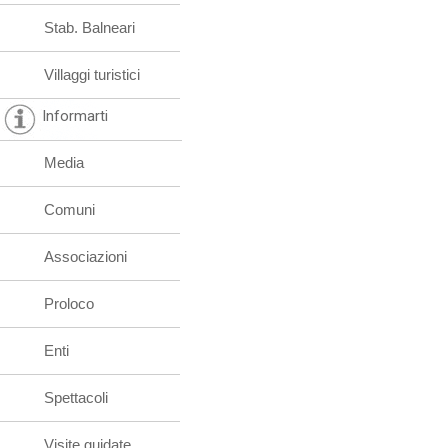
Stab. Balneari
Villaggi turistici
Informarti
Media
Comuni
Associazioni
Proloco
Enti
Spettacoli
Visite guidate