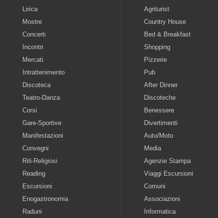
Lirica
Agriturist
Mostre
Country House
Concerti
Bed & Breakfast
Incontri
Shopping
Mercati
Pizzerie
Intrattenimento
Pub
Discoteca
After Dinner
Teatro-Danza
Discoteche
Corsi
Benessere
Gare-Sportive
Divertimenti
Manifestazioni
Auto/Moto
Convegni
Media
Riti-Religiosi
Agenzie Stampa
Reading
Viaggi Escursioni
Escursioni
Comuni
Enogastronomia
Associazioni
Raduni
Informatica