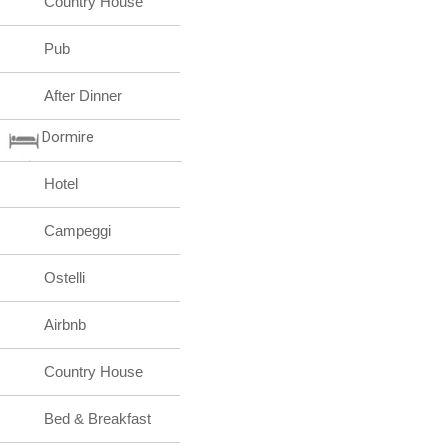
Country House
Pub
After Dinner
Dormire
Hotel
Campeggi
Ostelli
Airbnb
Country House
Bed & Breakfast