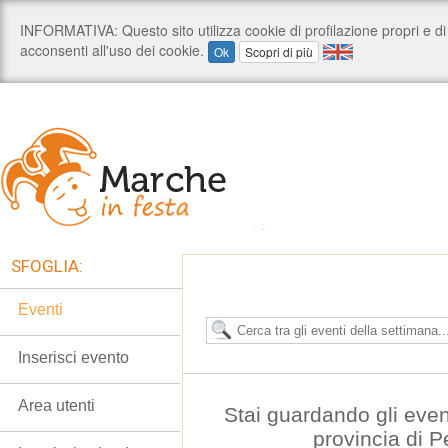
SFOGLIA:
Eventi
Inserisci evento
Area utenti
Stai guardando gli even
provincia di 