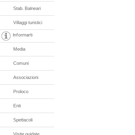
Stab. Balneari
Villaggi turistici
Informarti
Media
Comuni
Associazioni
Proloco
Enti
Spettacoli
Visite guidate