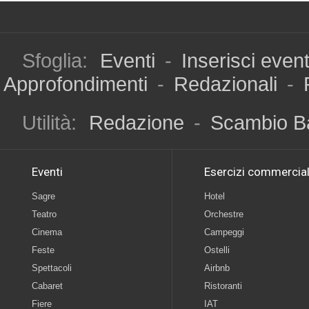
Sfoglia:
Eventi
-
Inserisci even
Approfondimenti
-
Redazionali
-
Utilità:
Redazione
-
Scambio B
Eventi
Esercizi commercial
Sagre
Hotel
Teatro
Orchestre
Cinema
Campeggi
Feste
Ostelli
Spettacoli
Airbnb
Cabaret
Ristoranti
Fiere
IAT