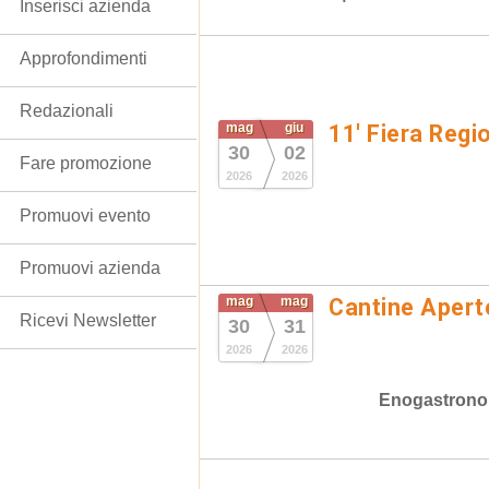
Inserisci azienda
Approfondimenti
Redazionali
mag
giu
11' Fiera Regi
30
02
Fare promozione
2026
2026
Promuovi evento
Promuovi azienda
mag
mag
Cantine Apert
Ricevi Newsletter
30
31
2026
2026
Enogastrono