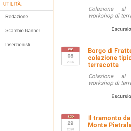
UTILITÀ:
Colazione al
workshop di terr
Redazione
Escursio
Scambio Banner
Inserzionisti
dic
Borgo di Fratt
08
colazione tipi
2026
terracotta
Colazione al
workshop di terr
Escursio
ago
Il tramonto da
29
Monte Pietral
2026