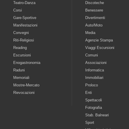
Teatro-Danza
Discoteche
Corsi
Benessere
Gare-Sportive
Divertimenti
Manifestazioni
Auto/Moto
Convegni
Media
Riti-Religiosi
Agenzie Stampa
Reading
Viaggi Escursioni
Escursioni
Comuni
Enogastronomia
Associazioni
Raduni
Informatica
Memoriali
Immobiliari
Mostre-Mercato
Proloco
Rievocazioni
Enti
Spettacoli
Fotografia
Stab. Balneari
Sport