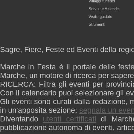
Villaggi turistici
Servizi e Aziende
Visite guidate
Strumenti
Sagre, Fiere, Feste ed Eventi della reg
Marche in Festa è il portale delle fest
Marche, un motore di ricerca per saper
RICERCA: Filtra gli eventi per provinci
Con il calendario puoi selezionare gli ev
Gli eventi sono curati dalla redazione, m
in un'apposita sezione:
segnala un even
Diventando
utenti certificati
di Marche 
pubblicazione autonoma di eventi, artic