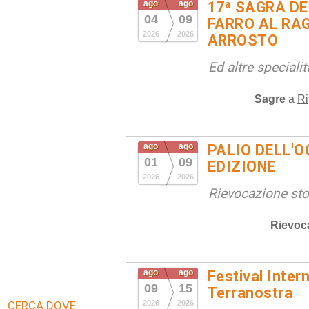
ago
ago
17ª SAGRA DE
04
09
FARRO AL RAG
2026
2026
ARROSTO
Ed altre special
Sagre
a
Ri
ago
ago
PALIO DELL'OC
01
09
EDIZIONE
2026
2026
Rievocazione stor
Rievoc
ago
ago
Festival Inter
09
15
Terranostra
CERCA DOVE:
2026
2026