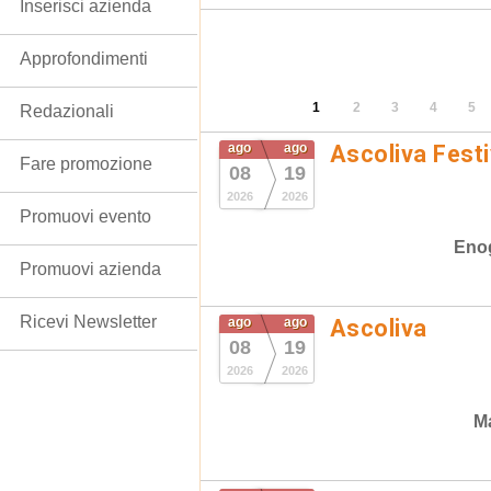
Inserisci azienda
Approfondimenti
1
2
3
4
5
Redazionali
ago
ago
Ascoliva Festi
Fare promozione
08
19
2026
2026
Promuovi evento
Eno
Promuovi azienda
Ricevi Newsletter
ago
ago
Ascoliva
08
19
2026
2026
Ma