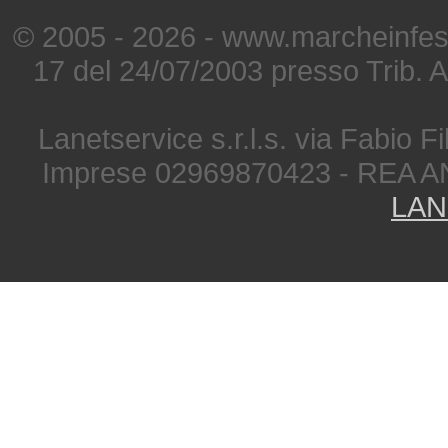
© 2005 - 2026 - www.marcheinfest
17 del 24/07/2003 presso Trib. 
Lanetservice s.r.l.s. via Fabio Fi
Imprese 02969870423 - REA A
LAN