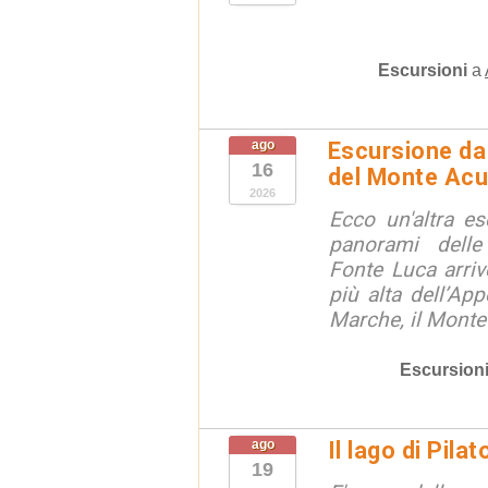
Escursioni
a
ago
Escursione da 
16
del Monte Acu
2026
Ecco un'altra e
panorami dell
Fonte Luca arri
più alta dell’App
Marche, il Monte
Escursion
ago
Il lago di Pila
19