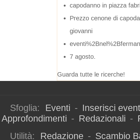
capodanno in piazza fabr
Prezzo cenone di capodan
giovanni
eventi%2Bnel%2Bferma
7 agosto.
Guarda tutte le ricerche!
Sfoglia:
Eventi
-
Inserisci even
Approfondimenti
-
Redazionali
-
Utilità:
Redazione
-
Scambio B