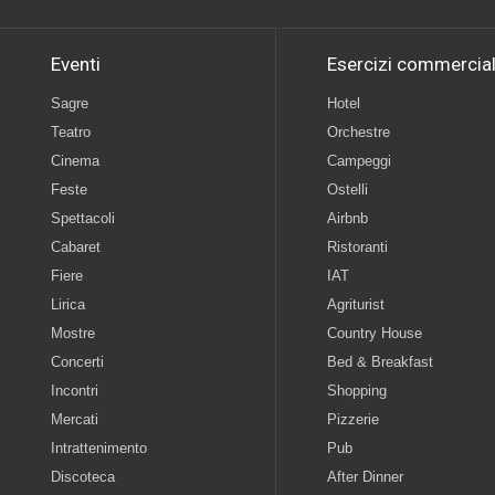
Eventi
Esercizi commercial
Sagre
Hotel
Teatro
Orchestre
Cinema
Campeggi
Feste
Ostelli
Spettacoli
Airbnb
Cabaret
Ristoranti
Fiere
IAT
Lirica
Agriturist
Mostre
Country House
Concerti
Bed & Breakfast
Incontri
Shopping
Mercati
Pizzerie
Intrattenimento
Pub
Discoteca
After Dinner