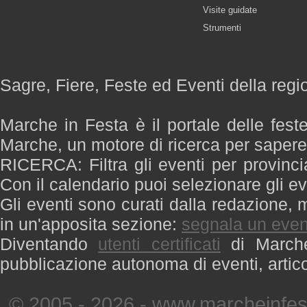
Visite guidate
Strumenti
Sagre, Fiere, Feste ed Eventi della reg
Marche in Festa è il portale delle fest
Marche, un motore di ricerca per saper
RICERCA: Filtra gli eventi per provinci
Con il calendario puoi selezionare gli ev
Gli eventi sono curati dalla redazione, m
in un'apposita sezione:
segnala un even
Diventando
utenti certificati
di Marche 
pubblicazione autonoma di eventi, artic
© 2005 - 2026 - www.marcheinfest