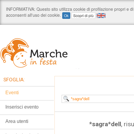
SFOGLIA:
Eventi
Inserisci evento
Area utenti
*sagra*dell
, ris