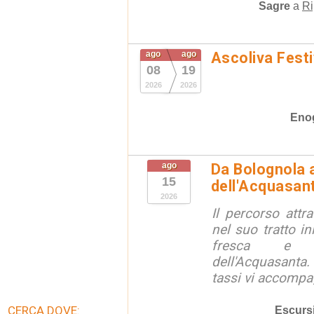
Sagre
a
Ri
ago
ago
Ascoliva Festi
08
19
2026
2026
Eno
ago
Da Bolognola a
15
dell'Acquasan
2026
Il percorso attra
nel suo tratto in
fresca e lu
dell'Acquasanta.
tassi vi accompag
CERCA DOVE:
Escurs