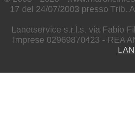
17 del 24/07/2003 presso Trib. 
Lanetservice s.r.l.s. via Fabio Fi
Imprese 02969870423 - REA A
LAN