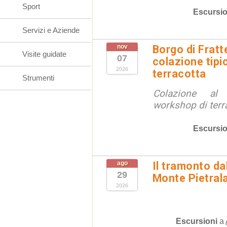
Sport
Escursio
Servizi e Aziende
nov
Borgo di Fratt
Visite guidate
07
colazione tipi
2026
terracotta
Strumenti
Colazione al
workshop di terr
Escursio
ago
Il tramonto da
29
Monte Pietral
2026
Escursioni
a