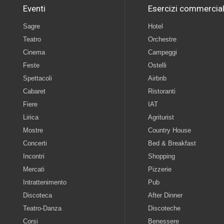
Eventi
Esercizi commercial
Sagre
Hotel
Teatro
Orchestre
Cinema
Campeggi
Feste
Ostelli
Spettacoli
Airbnb
Cabaret
Ristoranti
Fiere
IAT
Lirica
Agriturist
Mostre
Country House
Concerti
Bed & Breakfast
Incontri
Shopping
Mercati
Pizzerie
Intrattenimento
Pub
Discoteca
After Dinner
Teatro-Danza
Discoteche
Corsi
Benessere