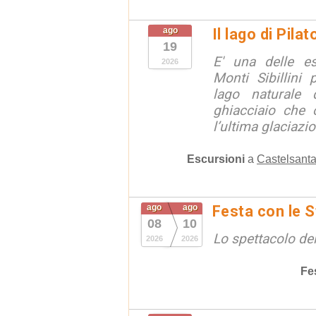
ago
Il lago di Pila
19
E' una delle e
2026
Monti Sibillini 
lago naturale d
ghiacciaio che 
l’ultima glaciazion
Escursioni
a
Castelsanta
ago
ago
Festa con le S
08
10
Lo spettacolo de
2026
2026
Fe