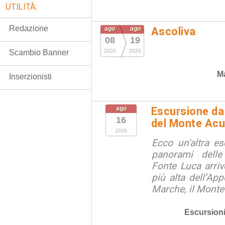
UTILITÀ:
Redazione
ago
ago
Ascoliva
08
19
2026
2026
Scambio Banner
Ma
Inserzionisti
ago
Escursione da 
16
del Monte Acu
2026
Ecco un'altra e
panorami dell
Fonte Luca arri
più alta dell’App
Marche, il Monte
Escursion