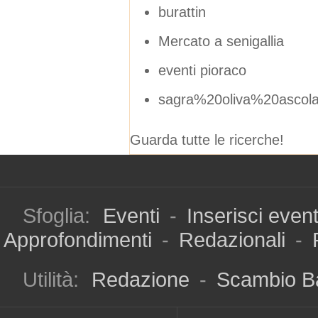
burattin
Mercato a senigallia
eventi pioraco
sagra%20oliva%20ascol
Guarda tutte le ricerche!
Sfoglia:
Eventi
-
Inserisci even
Approfondimenti
-
Redazionali
-
Utilità:
Redazione
-
Scambio B