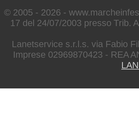
© 2005 - 2026 - www.marcheinfest
17 del 24/07/2003 presso Trib. 
Lanetservice s.r.l.s. via Fabio Fi
Imprese 02969870423 - REA A
LAN