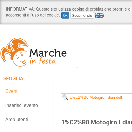
SFOGLIA:
Eventi
Inserisci evento
Area utenti
1%C2%B0 Motogiro I diari