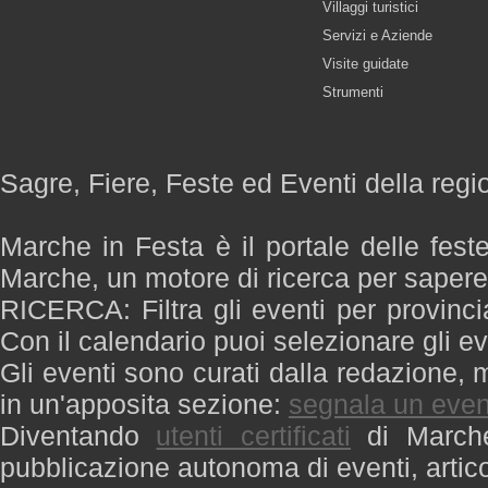
Villaggi turistici
Servizi e Aziende
Visite guidate
Strumenti
Sagre, Fiere, Feste ed Eventi della reg
Marche in Festa è il portale delle fest
Marche, un motore di ricerca per saper
RICERCA: Filtra gli eventi per provinci
Con il calendario puoi selezionare gli ev
Gli eventi sono curati dalla redazione, m
in un'apposita sezione:
segnala un even
Diventando
utenti certificati
di Marche 
pubblicazione autonoma di eventi, artic