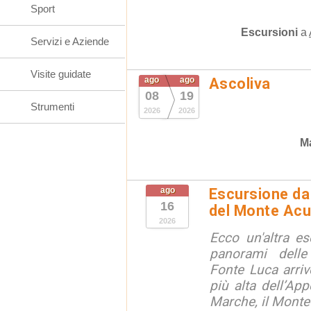
Sport
Escursioni
a
Servizi e Aziende
Visite guidate
ago
ago
Ascoliva
08
19
Strumenti
2026
2026
Ma
ago
Escursione da 
16
del Monte Acu
2026
Ecco un'altra e
panorami dell
Fonte Luca arri
più alta dell’App
Marche, il Monte