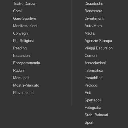
Teatro-Danza
Discoteche
Corsi
Benessere
Gare-Sportive
Divertimenti
Manifestazioni
Auto/Moto
Convegni
Media
Riti-Religiosi
Agenzie Stampa
Reading
Viaggi Escursioni
Escursioni
Comuni
Enogastronomia
Associazioni
Raduni
Informatica
Memoriali
Immobiliari
Mostre-Mercato
Proloco
Rievocazioni
Enti
Spettacoli
Fotografia
Stab. Balneari
Sport