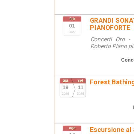
feb
GRANDI SONAT
01
PIANOFORTE
2027
Concerti Oro - 
Roberto Plano pi
Conce
giu
set
Forest Bathin
19
11
2026
2026
ago
Escursione al