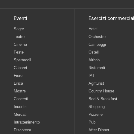
Eventi
Esercizi commercial
Sagre
Hotel
Teatro
Orchestre
Cinema
Campeggi
Feste
Ostelli
Spettacoli
Airbnb
Cabaret
Ristoranti
Fiere
IAT
Lirica
Agriturist
Mostre
Country House
Concerti
Bed & Breakfast
Incontri
Shopping
Mercati
Pizzerie
Intrattenimento
Pub
Discoteca
After Dinner