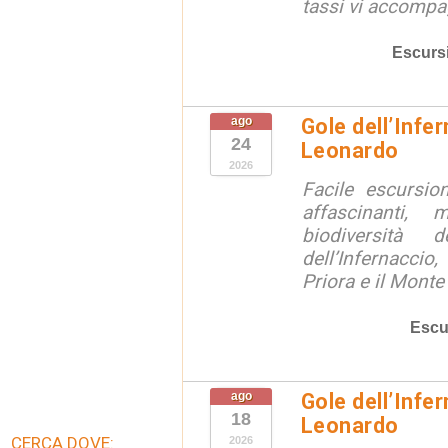
tassi vi accompag
Escurs
ago
Gole dell’Infe
24
Leonardo
2026
Facile escursio
affascinanti, 
biodiversità 
dell’Infernaccio
Priora e il Monte 
Escu
ago
Gole dell’Infe
18
Leonardo
CERCA DOVE:
2026