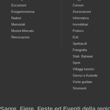
Escursioni
Comuni
Enogastronomia
Associazioni
Raduni
Informatica
Memoriali
Immobiliari
Mostre-Mercato
Proloco
Rievocazioni
Enti
Spettacoli
Fotografia
Stab. Balneari
Sport
Villaggi turistici
Servizi e Aziende
Visite guidate
Strumenti
Sagre, Fiere, Feste ed Eventi della reg