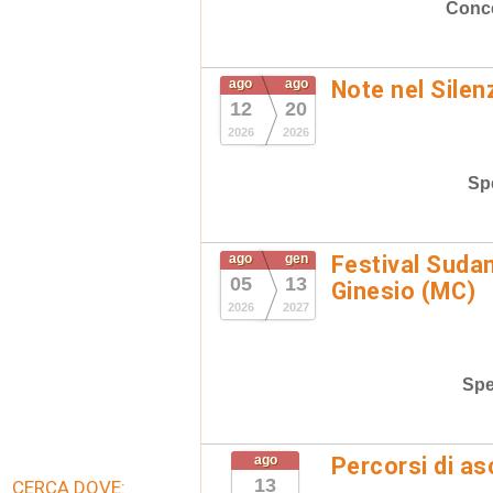
Conce
ago
ago
Note nel Silen
12
20
2026
2026
Spe
ago
gen
Festival Suda
05
13
Ginesio (MC)
2026
2027
Spe
ago
Percorsi di as
13
CERCA DOVE: