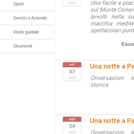
Una facile e pia
2026
Sport
sul Monte Conero,
avvolti nella s
Servizi e Aziende
macchia medite
spettacolari punt
Visite guidate
Escur
Strumenti
set
Una notte a Pa
07
Onversazioni i
2026
storica
ago
Una notte a Pa
24
Onversazioni i
2026