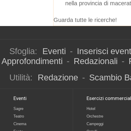
nella provincia di macera
Guarda tutte le ricerche!
Sfoglia:
Eventi
-
Inserisci even
Approfondimenti
-
Redazionali
-
Utilità:
Redazione
-
Scambio B
Eventi
Esercizi commercial
Sagre
Hotel
Teatro
Orchestre
Cinema
Campeggi