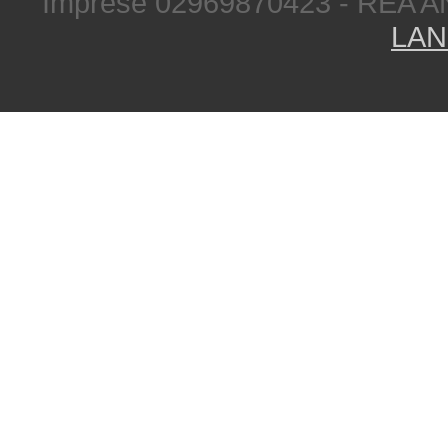
Imprese 02969870423 - REA A
LAN