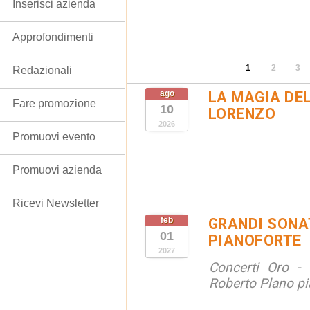
Inserisci azienda
Approfondimenti
1
2
3
Redazionali
ago
LA MAGIA DE
Fare promozione
10
LORENZO
2026
Promuovi evento
Promuovi azienda
Ricevi Newsletter
feb
GRANDI SONAT
01
PIANOFORTE
2027
Concerti Oro - 
Roberto Plano pi