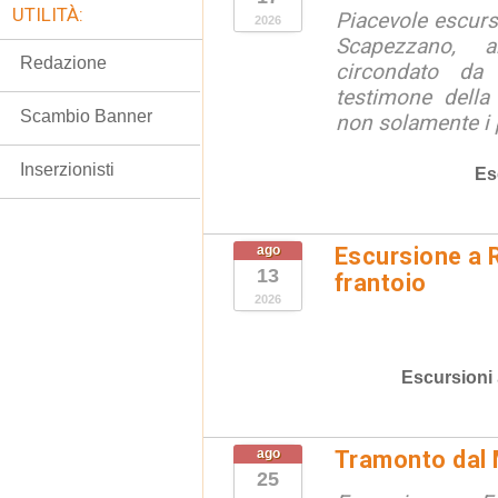
UTILITÀ:
Piacevole escursi
2026
Scapezzano, a
Redazione
circondato da
testimone della
Scambio Banner
non solamente i p
Inserzionisti
Es
ago
Escursione a R
13
frantoio
2026
Escursioni
ago
Tramonto dal 
25