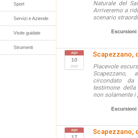
Naturale del Sa
Sport
Arriveremo a rid
scenario straordin
Servizi e Aziende
Escursioni
Visite guidate
Strumenti
ago
Scapezzano, d
10
Piacevole escursi
2026
Scapezzano, a
circondato da
testimone della
non solamente i p
Escursioni
ago
Scapezzano, d
17