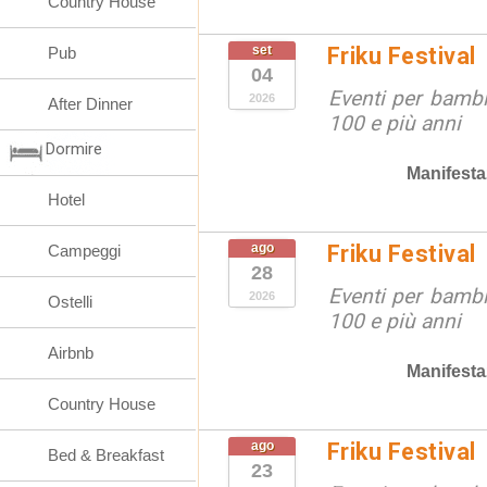
Country House
set
Friku Festival
Pub
04
Eventi per bambin
2026
After Dinner
100 e più anni
Dormire
Manifesta
Hotel
ago
Friku Festival
Campeggi
28
Eventi per bambin
2026
Ostelli
100 e più anni
Airbnb
Manifesta
Country House
ago
Friku Festival
Bed & Breakfast
23