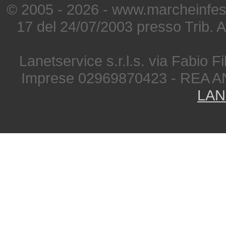
© 2005 - 2026 - www.marcheinfest
17 del 24/07/2003 presso Trib. 
Lanetservice s.r.l.s. via Fabio Fi
Imprese 02969870423 - REA A
LAN