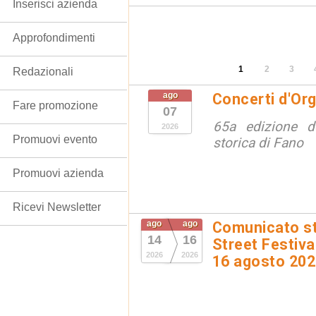
Inserisci azienda
Approfondimenti
1
2
3
Redazionali
ago
Concerti d'Or
Fare promozione
07
65a edizione de
2026
Promuovi evento
storica di Fano
Promuovi azienda
Ricevi Newsletter
ago
ago
Comunicato st
14
16
Street Festival
2026
2026
16 agosto 20