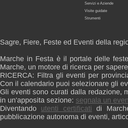
Servizi e Aziende
Visite guidate
Strumenti
Sagre, Fiere, Feste ed Eventi della reg
Marche in Festa è il portale delle fest
Marche, un motore di ricerca per saper
RICERCA: Filtra gli eventi per provinci
Con il calendario puoi selezionare gli ev
Gli eventi sono curati dalla redazione, m
in un'apposita sezione:
segnala un even
Diventando
utenti certificati
di Marche 
pubblicazione autonoma di eventi, artic