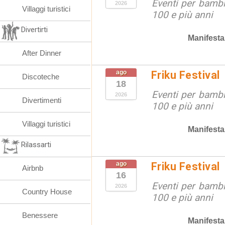
Eventi per bambin
2026
Villaggi turistici
100 e più anni
Divertirti
Manifesta
After Dinner
ago
Friku Festival
Discoteche
18
Eventi per bambin
2026
Divertimenti
100 e più anni
Villaggi turistici
Manifesta
Rilassarti
ago
Friku Festival
Airbnb
16
Eventi per bambin
2026
Country House
100 e più anni
Benessere
Manifesta