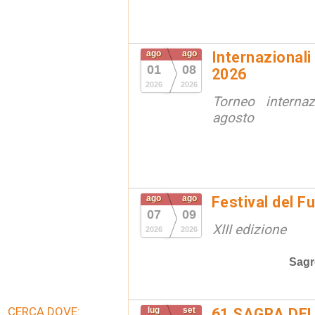
ago
ago
Internazionali
01
08
2026
2026
2026
Torneo interna
agosto
ago
ago
Festival del F
07
09
XIII edizione
2026
2026
Sagr
CERCA DOVE:
lug
set
61 SAGRA DEL