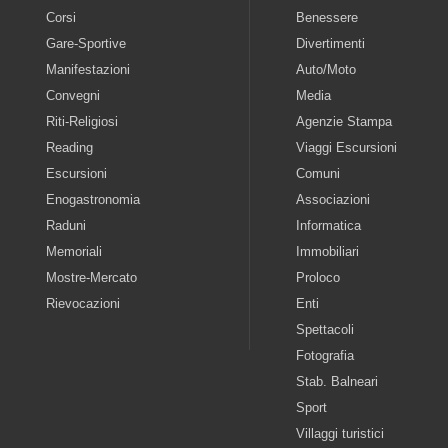
Corsi
Benessere
Gare-Sportive
Divertimenti
Manifestazioni
Auto/Moto
Convegni
Media
Riti-Religiosi
Agenzie Stampa
Reading
Viaggi Escursioni
Escursioni
Comuni
Enogastronomia
Associazioni
Raduni
Informatica
Memoriali
Immobiliari
Mostre-Mercato
Proloco
Rievocazioni
Enti
Spettacoli
Fotografia
Stab. Balneari
Sport
Villaggi turistici