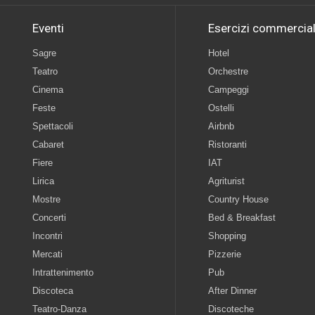
Eventi
Esercizi commercial
Sagre
Hotel
Teatro
Orchestre
Cinema
Campeggi
Feste
Ostelli
Spettacoli
Airbnb
Cabaret
Ristoranti
Fiere
IAT
Lirica
Agriturist
Mostre
Country House
Concerti
Bed & Breakfast
Incontri
Shopping
Mercati
Pizzerie
Intrattenimento
Pub
Discoteca
After Dinner
Teatro-Danza
Discoteche