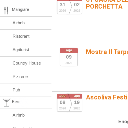
31
02
PORCHETTA
Mangiare
2026
2026
Airbnb
Ristoranti
Agriturist
ago
Mostra Il Tarp
09
Country House
2026
Pizzerie
Pub
ago
ago
Ascoliva Festi
Bere
08
19
2026
2026
Airbnb
Eno