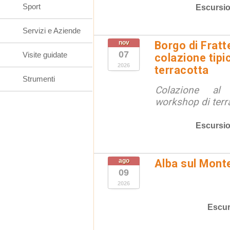
Sport
Escursio
Servizi e Aziende
nov
Borgo di Fratt
07
Visite guidate
colazione tipi
2026
terracotta
Strumenti
Colazione al
workshop di terr
Escursio
ago
Alba sul Mont
09
2026
Escur