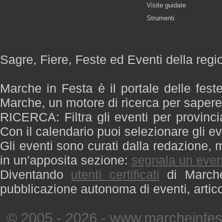
Visite guidate
Strumenti
Sagre, Fiere, Feste ed Eventi della reg
Marche in Festa è il portale delle fest
Marche, un motore di ricerca per saper
RICERCA: Filtra gli eventi per provinci
Con il calendario puoi selezionare gli ev
Gli eventi sono curati dalla redazione, m
in un'apposita sezione:
segnala un even
Diventando
utenti certificati
di Marche 
pubblicazione autonoma di eventi, artic
© 2005 - 2026 - www.marcheinfest