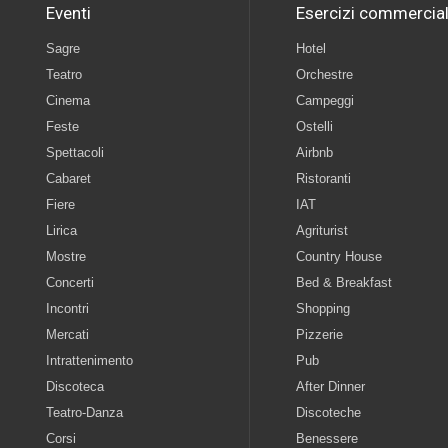
Eventi
Esercizi commercial
Sagre
Hotel
Teatro
Orchestre
Cinema
Campeggi
Feste
Ostelli
Spettacoli
Airbnb
Cabaret
Ristoranti
Fiere
IAT
Lirica
Agriturist
Mostre
Country House
Concerti
Bed & Breakfast
Incontri
Shopping
Mercati
Pizzerie
Intrattenimento
Pub
Discoteca
After Dinner
Teatro-Danza
Discoteche
Corsi
Benessere