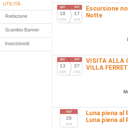
UTILITÀ:
giu
set
Escursione not
18
17
Notte
Redazione
2026
2026
Scambio Banner
Inserzionisti
giu
set
VISITA ALLA 
13
27
VILLA FERRET
2026
2026
M
ago
Luna piena al 
28
Luna piena al
2026