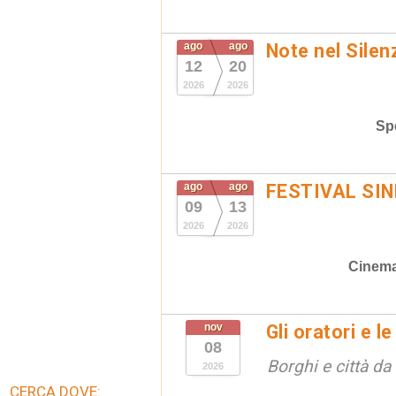
ago
ago
Note nel Silen
12
20
2026
2026
Spe
ago
ago
FESTIVAL SIN
09
13
2026
2026
Cinem
nov
Gli oratori e l
08
Borghi e città da
2026
CERCA DOVE: