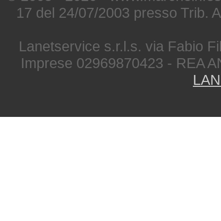
17 del 24/07/2003 presso Trib. 
Lanetservice s.r.l.s. via Fabio Fi
Imprese 02969870423 - REA A
LAN