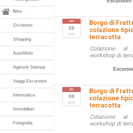
Escursioni
Altro
set
Borgo di Fratt
Orchestre
26
colazione tipi
2026
terracotta
Shopping
Colazione al
Auto/Moto
workshop di terr
Agenzie Stampa
Escursio
Viaggi Escursioni
dic
Borgo di Fratt
Informatica
08
colazione tipi
2026
terracotta
Immobiliari
Colazione al
Fotografia
workshop di terr