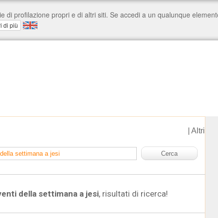
|
Altri
enti della settimana a jesi
, risultati di ricerca!