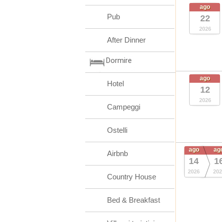
ago
Pub
22
2026
After Dinner
Dormire
ago
Hotel
12
2026
Campeggi
Ostelli
ago
ag
Airbnb
14
1
2026
202
Country House
Bed & Breakfast