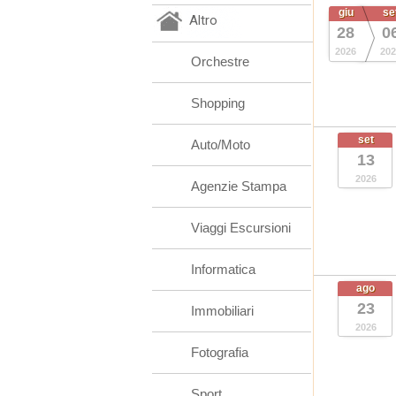
giu
se
Altro
28
0
2026
202
Orchestre
Shopping
set
Auto/Moto
13
2026
Agenzie Stampa
Viaggi Escursioni
Informatica
ago
23
Immobiliari
2026
Fotografia
Sport