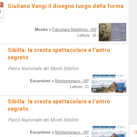
t
Giuliano Vangi il disegno luogo della forma
6
6
Mostre
a
Falconara Marittima - AN
Letture: 16
Sibilla: la cresta spettacolare e l’antro
segreto
Parco Nazionale dei Monti Sibillini
Escursioni
a
Montemonaco - AP
Letture: 21
Sibilla: la cresta spettacolare e l’antro
segreto
Parco Nazionale dei Monti Sibillini
I
Escursioni
a
Montemonaco - AP