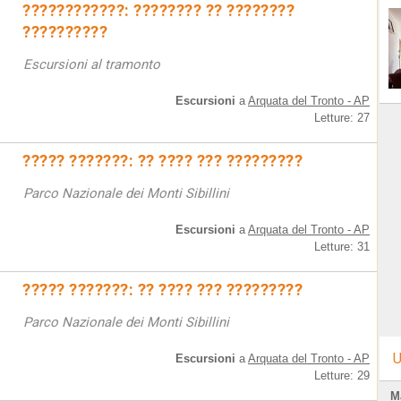
????????????: ???????? ?? ????????
??????????
Escursioni al tramonto
Escursioni
a
Arquata del Tronto - AP
Letture: 27
????? ???????: ?? ???? ??? ?????????
Parco Nazionale dei Monti Sibillini
Escursioni
a
Arquata del Tronto - AP
Letture: 31
????? ???????: ?? ???? ??? ?????????
Parco Nazionale dei Monti Sibillini
U
Escursioni
a
Arquata del Tronto - AP
Letture: 29
M