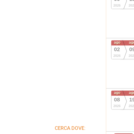
2026
202
ago
ag
02
0
2026
202
ago
ag
08
1
2026
202
CERCA DOVE: