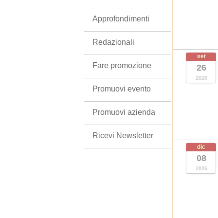
Approfondimenti
Redazionali
set
Fare promozione
26
2026
Promuovi evento
Promuovi azienda
Ricevi Newsletter
dic
08
2026