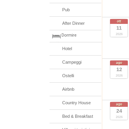
Pub
ott
After Dinner
11
2026
Dormire
Hotel
Campeggi
ago
12
Ostelli
2026
Airbnb
Country House
ago
24
Bed & Breakfast
2026