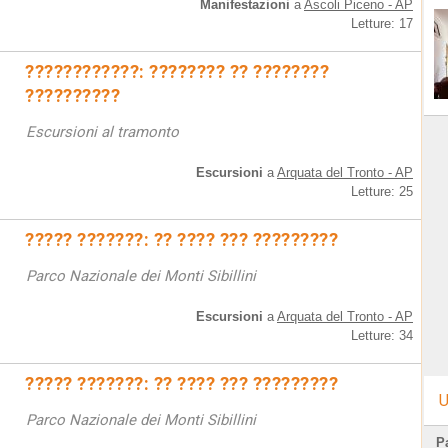
Manifestazioni
a
Ascoli Piceno - AP
Letture: 17
????????????: ???????? ?? ????????
??????????
Escursioni al tramonto
Escursioni
a
Arquata del Tronto - AP
Letture: 25
????? ???????: ?? ???? ??? ?????????
Parco Nazionale dei Monti Sibillini
Escursioni
a
Arquata del Tronto - AP
Letture: 34
????? ???????: ?? ???? ??? ?????????
U
Parco Nazionale dei Monti Sibillini
Pa