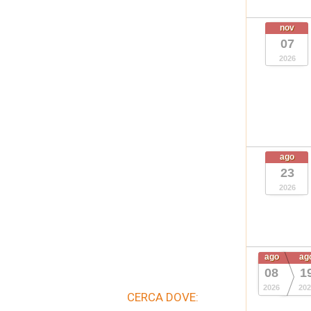
nov
07
2026
ago
23
2026
ago
ag
08
1
2026
202
CERCA DOVE: