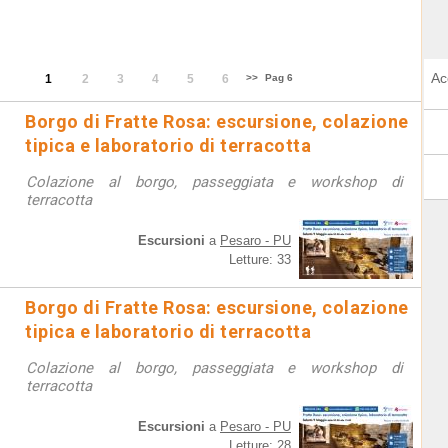
Ac
1
2
3
4
5
6
>>
Pag 6
Borgo di Fratte Rosa: escursione, colazione
tipica e laboratorio di terracotta
Colazione al borgo, passeggiata e workshop di
terracotta
Escursioni
a
Pesaro - PU
Letture: 33
Borgo di Fratte Rosa: escursione, colazione
tipica e laboratorio di terracotta
Colazione al borgo, passeggiata e workshop di
terracotta
Escursioni
a
Pesaro - PU
Letture: 28