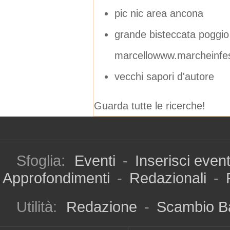
pic nic area ancona
grande bisteccata poggio
marcellowww.marcheinfes
vecchi sapori d'autore
Guarda tutte le ricerche!
Sfoglia:
Eventi
-
Inserisci even
Approfondimenti
-
Redazionali
-
Utilità:
Redazione
-
Scambio B