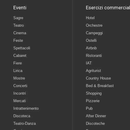
Eventi
Esercizi commercial
Sagre
Hotel
Teatro
Orchestre
Cinema
Campeggi
Feste
Ostelli
Spettacoli
Airbnb
Cabaret
Ristoranti
Fiere
IAT
Lirica
Agriturist
Mostre
Country House
Concerti
Bed & Breakfast
Incontri
Shopping
Mercati
Pizzerie
Intrattenimento
Pub
Discoteca
After Dinner
Teatro-Danza
Discoteche