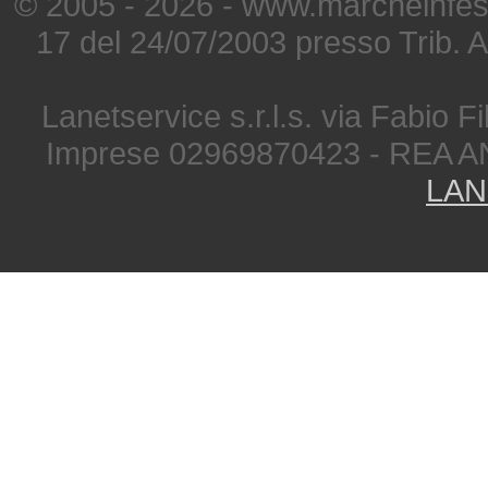
© 2005 - 2026 - www.marcheinfest
17 del 24/07/2003 presso Trib. 
Lanetservice s.r.l.s. via Fabio Fi
Imprese 02969870423 - REA A
LAN