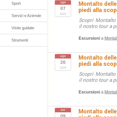
ago
Montalto delle
Sport
07
piedi alla sco
2026
Servizi e Aziende
Scopri Montalto
il nostro tour a p
Visite guidate
Escursioni
a
Montal
Strumenti
ago
Montalto delle
26
piedi alla sco
2026
Scopri Montalto
il nostro tour a p
Escursioni
a
Montal
set
Montalto delle
09