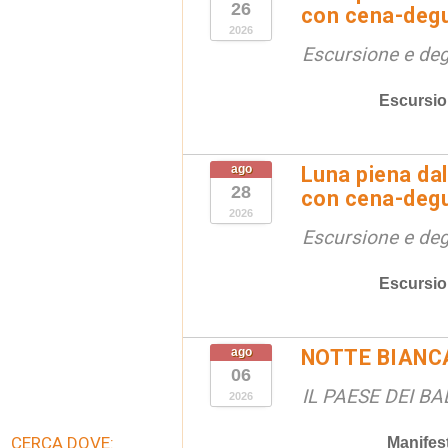
26
con cena-deg
2026
Escursione e de
Escursio
ago
Luna piena dal
28
con cena-deg
2026
Escursione e de
Escursio
ago
NOTTE BIANC
06
IL PAESE DEI B
2026
CERCA DOVE:
Manifes