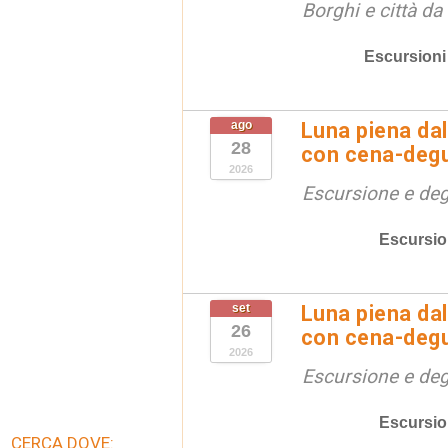
Borghi e città da
Escursioni
ago
Luna piena dal
28
con cena-deg
2026
Escursione e de
Escursio
set
Luna piena dal
26
con cena-deg
2026
Escursione e de
Escursio
CERCA DOVE: