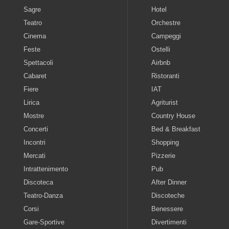
Sagre
Hotel
Teatro
Orchestre
Cinema
Campeggi
Feste
Ostelli
Spettacoli
Airbnb
Cabaret
Ristoranti
Fiere
IAT
Lirica
Agriturist
Mostre
Country House
Concerti
Bed & Breakfast
Incontri
Shopping
Mercati
Pizzerie
Intrattenimento
Pub
Discoteca
After Dinner
Teatro-Danza
Discoteche
Corsi
Benessere
Gare-Sportive
Divertimenti