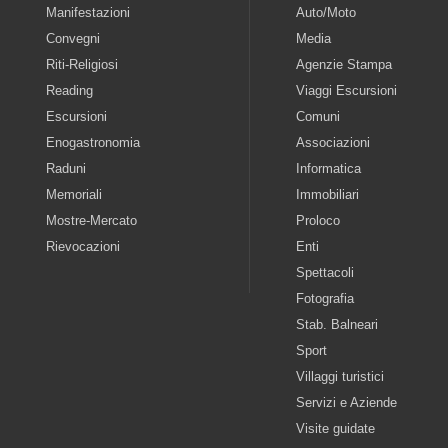
Manifestazioni
Auto/Moto
Convegni
Media
Riti-Religiosi
Agenzie Stampa
Reading
Viaggi Escursioni
Escursioni
Comuni
Enogastronomia
Associazioni
Raduni
Informatica
Memoriali
Immobiliari
Mostre-Mercato
Proloco
Rievocazioni
Enti
Spettacoli
Fotografia
Stab. Balneari
Sport
Villaggi turistici
Servizi e Aziende
Visite guidate