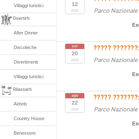
12
Villaggi turistici
Parco Nazionale d
2026
Divertirti
Es
After Dinner
set
????? ???????:
Discoteche
20
Parco Nazionale d
2026
Divertimenti
Es
Villaggi turistici
Rilassarti
ago
????? ???????:
22
Airbnb
Parco Nazionale d
2026
Country House
Es
Benessere