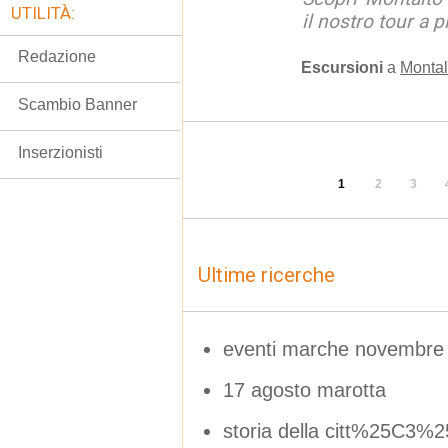
UTILITÀ:
il nostro tour a p
Redazione
Escursioni
a
Montal
Scambio Banner
Inserzionisti
1
2
3
Ultime ricerche
eventi marche novembre
17 agosto marotta
storia della citt%25C3%