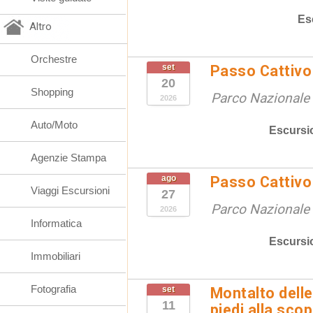
Es
Altro
Orchestre
set
Passo Cattivo 
20
Shopping
Parco Nazionale d
2026
Auto/Moto
Escursi
Agenzie Stampa
ago
Passo Cattivo 
Viaggi Escursioni
27
Parco Nazionale d
2026
Informatica
Escursi
Immobiliari
Fotografia
set
Montalto delle
11
piedi alla sco