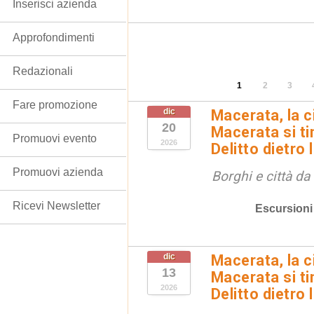
Inserisci azienda
Approfondimenti
Redazionali
1
2
3
Fare promozione
dic
Macerata, la ci
20
Macerata si tin
Promuovi evento
2026
Delitto dietro 
Promuovi azienda
Borghi e città da
Ricevi Newsletter
Escursioni
dic
Macerata, la ci
13
Macerata si tin
2026
Delitto dietro 