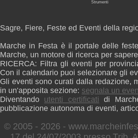
Strumenti
Sagre, Fiere, Feste ed Eventi della reg
Marche in Festa è il portale delle fest
Marche, un motore di ricerca per saper
RICERCA: Filtra gli eventi per provinci
Con il calendario puoi selezionare gli ev
Gli eventi sono curati dalla redazione, m
in un'apposita sezione:
segnala un even
Diventando
utenti certificati
di Marche 
pubblicazione autonoma di eventi, artic
© 2005 - 2026 - www.marcheinfest
17 del 24/07/2003 presso Trib. 