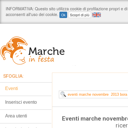
SFOGLIA:
Eventi
Inserisci evento
Area utenti
Eventi marche novembr
rice