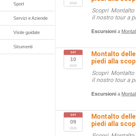
Sport
2026
Scopri Montalto
il nostro tour a p
Servizi e Aziende
Escursioni
a
Montal
Visite guidate
Strumenti
set
Montalto delle
10
piedi alla sco
2026
Scopri Montalto
il nostro tour a p
Escursioni
a
Montal
set
Montalto delle
09
piedi alla sco
2026
Scopri Montalto