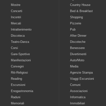
Mostre
Country House
Concerti
Bed & Breakfast
Incontri
Shopping
Mercati
Pizzerie
Intrattenimento
Pub
Discoteca
After Dinner
Teatro-Danza
Discoteche
Corsi
Benessere
Gare-Sportive
Divertimenti
Manifestazioni
Auto/Moto
Convegni
Media
Riti-Religiosi
Agenzie Stampa
Reading
Viaggi Escursioni
Escursioni
Comuni
Enogastronomia
Associazioni
Raduni
Informatica
Memoriali
Immobiliari