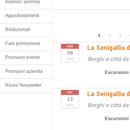
Inserisci azienda
Approfondimenti
Redazionali
1
2
3
Fare promozione
ago
La Senigallia 
09
Promuovi evento
Borghi e città da
2026
Promuovi azienda
Escursioni
Ricevi Newsletter
set
La Senigallia 
13
Borghi e città da
2026
Escursioni