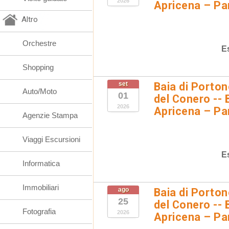
2026
Apricena – Pa
Altro
Orchestre
E
Shopping
set
Baia di Porto
Auto/Moto
01
del Conero -- 
2026
Apricena – Pa
Agenzie Stampa
Viaggi Escursioni
E
Informatica
Immobiliari
ago
Baia di Porto
25
del Conero -- 
Fotografia
2026
Apricena – Pa