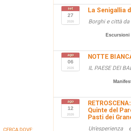
set
La Senigallia 
27
Borghi e città da
2026
Escursioni
ago
NOTTE BIANC
06
IL PAESE DEI B
2026
Manifes
ago
RETROSCENA: V
12
Quinte del Pa
2026
Pasti dei Gran
Un'esperienza
CERCA DOVE: