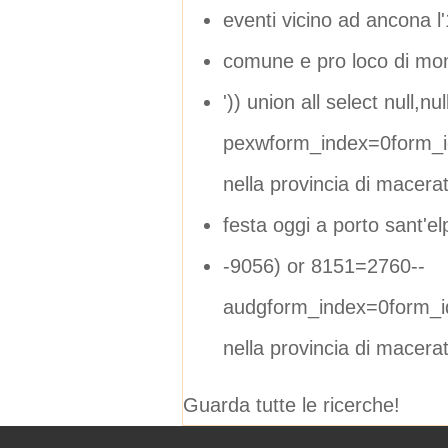
eventi vicino ad ancona 
comune e pro loco di mont
')) union all select null,null
pexwform_index=0form_i
nella provincia di macera
festa oggi a porto sant'el
-9056) or 8151=2760--
audgform_index=0form_i
nella provincia di macera
Guarda tutte le ricerche!