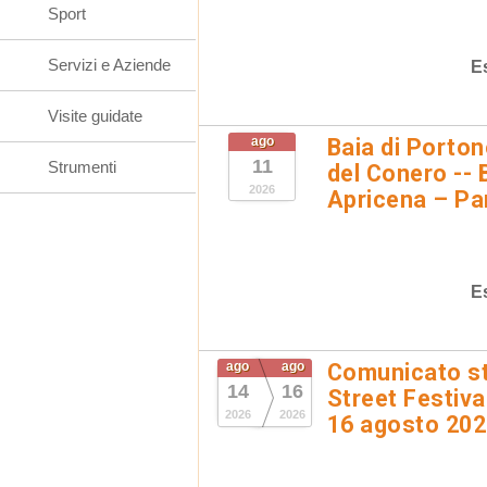
Sport
Servizi e Aziende
E
Visite guidate
ago
Baia di Porto
11
Strumenti
del Conero -- 
2026
Apricena – Pa
E
ago
ago
Comunicato st
14
16
Street Festival
2026
2026
16 agosto 20