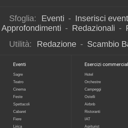
Sfoglia:
Eventi
-
Inserisci even
Approfondimenti
-
Redazionali
-
Utilità:
Redazione
-
Scambio B
Eventi
Esercizi commercial
Sagre
Hotel
Teatro
Orchestre
Cinema
Campeggi
Feste
Ostelli
Spettacoli
Airbnb
Cabaret
Ristoranti
Fiere
IAT
Lirica
Agriturist