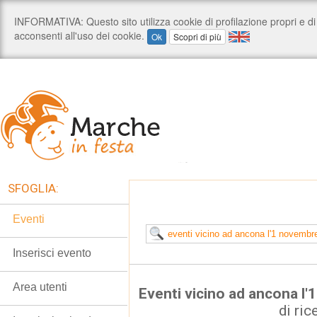
SFOGLIA:
Eventi
Inserisci evento
Area utenti
Eventi vicino ad ancona l
di ric