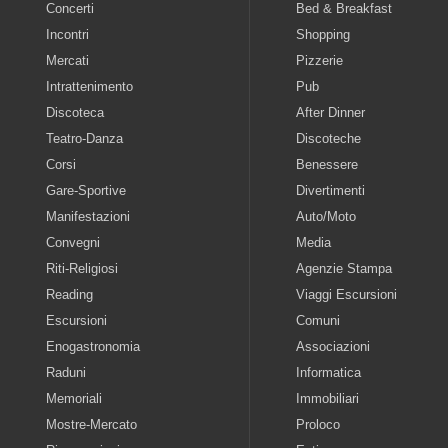
Concerti
Bed & Breakfast
Incontri
Shopping
Mercati
Pizzerie
Intrattenimento
Pub
Discoteca
After Dinner
Teatro-Danza
Discoteche
Corsi
Benessere
Gare-Sportive
Divertimenti
Manifestazioni
Auto/Moto
Convegni
Media
Riti-Religiosi
Agenzie Stampa
Reading
Viaggi Escursioni
Escursioni
Comuni
Enogastronomia
Associazioni
Raduni
Informatica
Memoriali
Immobiliari
Mostre-Mercato
Proloco