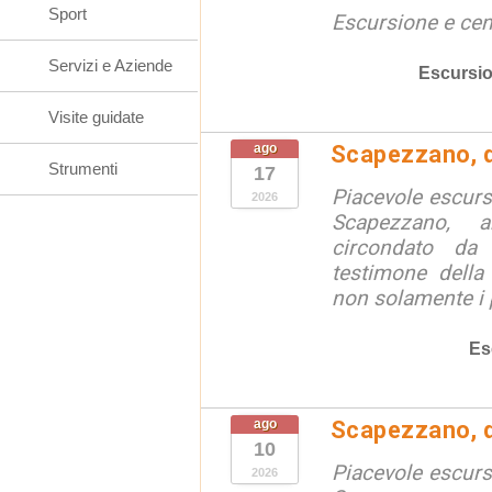
Sport
Escursione e cen
Servizi e Aziende
Escursio
Visite guidate
ago
Scapezzano, d
Strumenti
17
Piacevole escursi
2026
Scapezzano, a
circondato da
testimone della
non solamente i p
Es
ago
Scapezzano, d
10
Piacevole escursi
2026