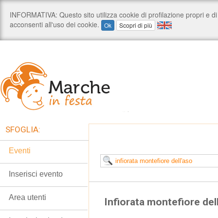
SFOGLIA:
Eventi
Inserisci evento
Area utenti
Infiorata montefiore del