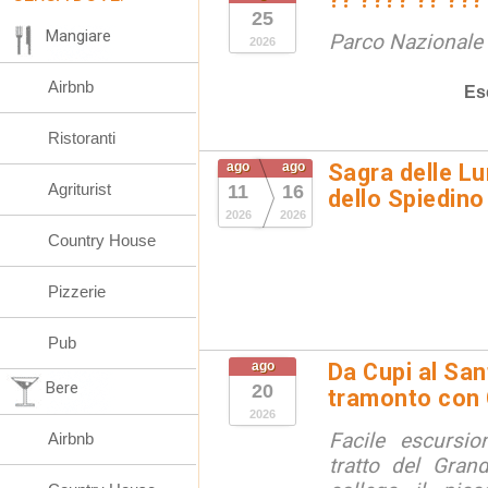
25
Mangiare
Parco Nazionale d
2026
Airbnb
Es
Ristoranti
ago
ago
Sagra delle Lu
Agriturist
11
16
dello Spiedino
2026
2026
Country House
Pizzerie
Pub
ago
Da Cupi al San
Bere
20
tramonto con
2026
Facile escursi
Airbnb
tratto del Grand