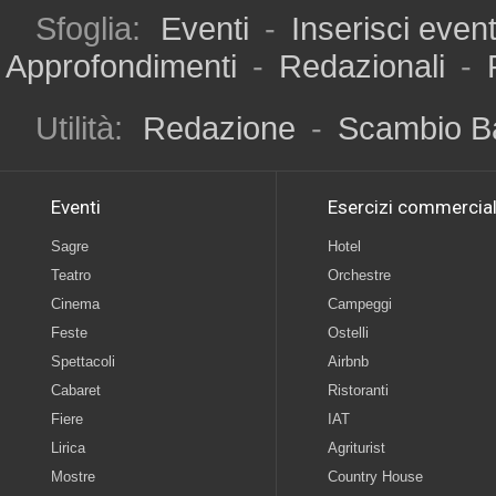
Sfoglia:
Eventi
-
Inserisci even
Approfondimenti
-
Redazionali
-
Utilità:
Redazione
-
Scambio B
Eventi
Esercizi commercial
Sagre
Hotel
Teatro
Orchestre
Cinema
Campeggi
Feste
Ostelli
Spettacoli
Airbnb
Cabaret
Ristoranti
Fiere
IAT
Lirica
Agriturist
Mostre
Country House