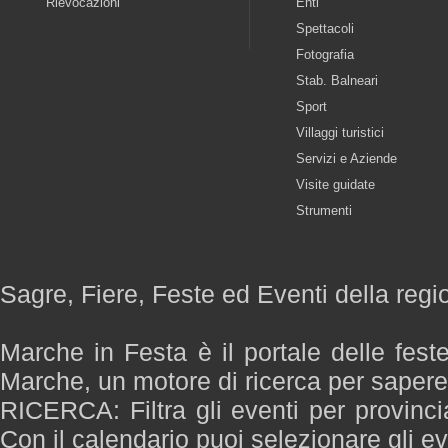
Rievocazioni
Enti
Spettacoli
Fotografia
Stab. Balneari
Sport
Villaggi turistici
Servizi e Aziende
Visite guidate
Strumenti
Sagre, Fiere, Feste ed Eventi della reg
Marche in Festa è il portale delle fest
Marche, un motore di ricerca per saper
RICERCA: Filtra gli eventi per provinci
Con il calendario puoi selezionare gli ev