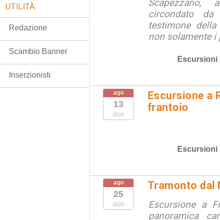
Scapezzano, a
UTILITÀ:
circondato da
testimone della
Redazione
non solamente i p
Scambio Banner
Escursioni
Inserzionisti
ago
Escursione a R
13
frantoio
2026
Escursioni
ago
Tramonto dal 
25
Escursione a F
2026
panoramica ca