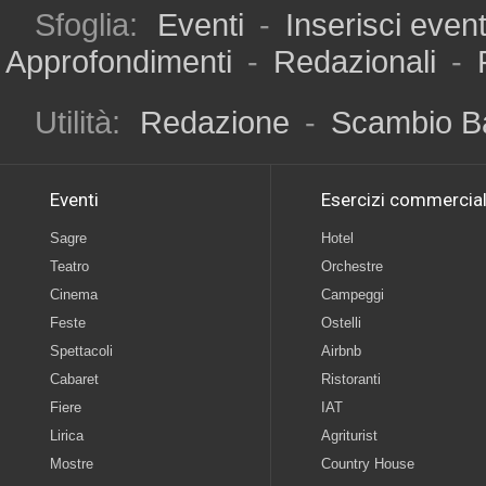
Sfoglia:
Eventi
-
Inserisci even
Approfondimenti
-
Redazionali
-
Utilità:
Redazione
-
Scambio B
Eventi
Esercizi commercial
Sagre
Hotel
Teatro
Orchestre
Cinema
Campeggi
Feste
Ostelli
Spettacoli
Airbnb
Cabaret
Ristoranti
Fiere
IAT
Lirica
Agriturist
Mostre
Country House