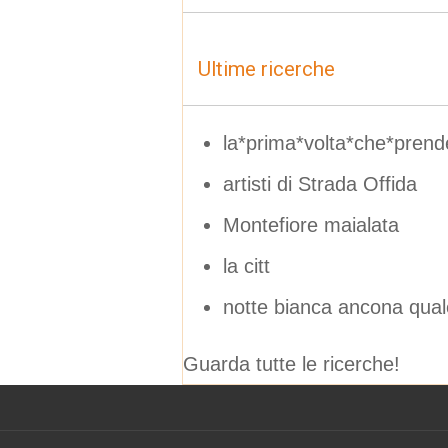
Ultime ricerche
la*prima*volta*che*prende
artisti di Strada Offida
Montefiore maialata
la citt
notte bianca ancona quale
Guarda tutte le ricerche!