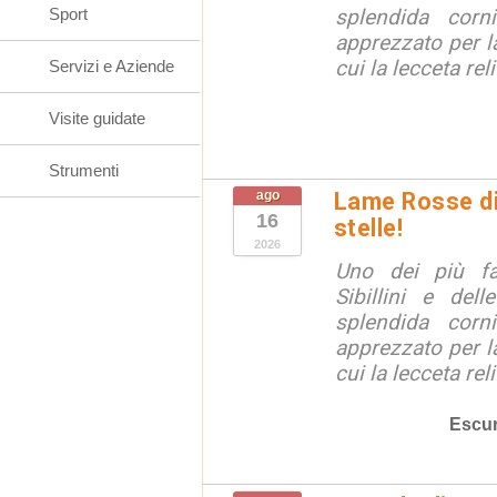
Sport
splendida corn
apprezzato per la
cui la lecceta relit
Servizi e Aziende
Visite guidate
Strumenti
ago
Lame Rosse di 
16
stelle!
2026
Uno dei più fa
Sibillini e del
splendida corn
apprezzato per la
cui la lecceta relit
Escur