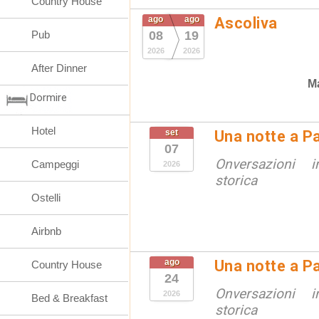
Country House
ago
ago
Ascoliva
Pub
08
19
2026
2026
After Dinner
Ma
Dormire
Hotel
set
Una notte a Pa
07
Onversazioni i
Campeggi
2026
storica
Ostelli
Airbnb
ago
Una notte a Pa
Country House
24
Onversazioni i
2026
Bed & Breakfast
storica