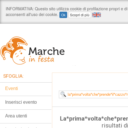
SFOGLIA:
Eventi
Inserisci evento
Area utenti
La*prima*volta*che*pren
risultati d