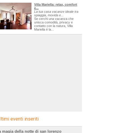
Villa Mariella: relax, comfort
e...
La tua casa vacanze ideale tra
spiaggia, movida e...
Se cerchi una vacanza che
unisca comodità, privacy e
contatto con la natura, Villa
Mariella è la...
ltimi eventi inseriti
a magia della notte di san lorenzo