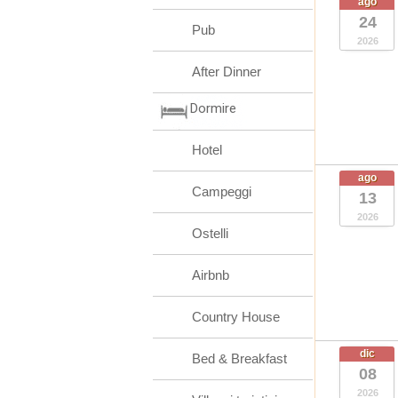
ago
24
Pub
2026
After Dinner
Dormire
Hotel
ago
Campeggi
13
2026
Ostelli
Airbnb
Country House
dic
Bed & Breakfast
08
2026