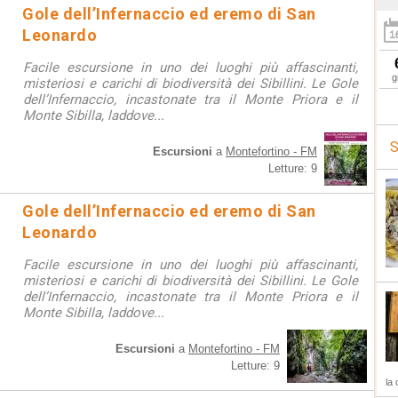
Gole dell’Infernaccio ed eremo di San
Leonardo
Facile escursione in uno dei luoghi più affascinanti,
g
misteriosi e carichi di biodiversità dei Sibillini. Le Gole
dell’Infernaccio, incastonate tra il Monte Priora e il
Monte Sibilla, laddove...
S
Escursioni
a
Montefortino - FM
Letture: 9
Gole dell’Infernaccio ed eremo di San
Leonardo
Facile escursione in uno dei luoghi più affascinanti,
misteriosi e carichi di biodiversità dei Sibillini. Le Gole
dell’Infernaccio, incastonate tra il Monte Priora e il
Monte Sibilla, laddove...
Escursioni
a
Montefortino - FM
Letture: 9
la 