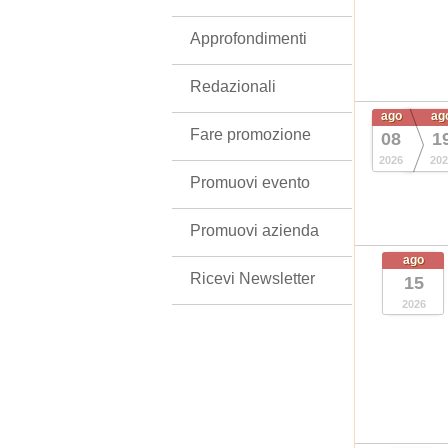
Approfondimenti
Redazionali
ago
ag
Fare promozione
08
1
2026
202
Promuovi evento
Promuovi azienda
ago
Ricevi Newsletter
15
2026