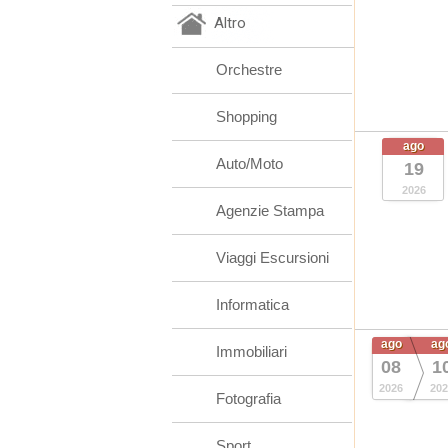
Altro
Orchestre
Shopping
ago
Auto/Moto
19
2026
Agenzie Stampa
Viaggi Escursioni
Informatica
ago
ag
Immobiliari
08
1
2026
202
Fotografia
Sport