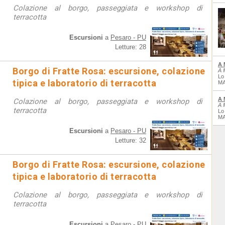
Colazione al borgo, passeggiata e workshop di
terracotta
Escursioni
a
Pesaro - PU
Letture: 28
A 
Borgo di Fratte Rosa: escursione, colazione
A 
Lo
tipica e laboratorio di terracotta
MA
A 
Colazione al borgo, passeggiata e workshop di
A 
terracotta
Lo
MA
Escursioni
a
Pesaro - PU
Letture: 32
Borgo di Fratte Rosa: escursione, colazione
tipica e laboratorio di terracotta
Colazione al borgo, passeggiata e workshop di
terracotta
Escursioni
a
Pesaro - PU