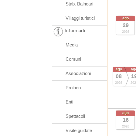
Stab. Balneari
Villaggi turistici
ago
29
Informarti
2026
Media
Comuni
ago
ag
Associazioni
08
1
2026
202
Proloco
Enti
ago
Spettacoli
16
2026
Visite guidate