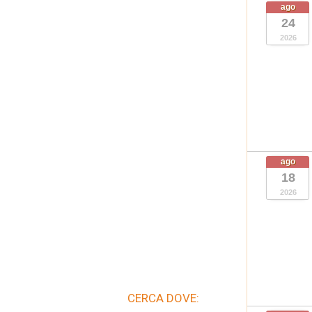
ago
24
2026
ago
18
2026
CERCA DOVE: